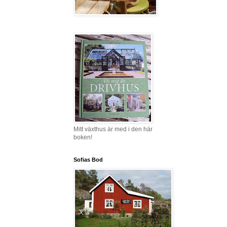
Mitt växthus är med i den här
boken!
Sofias Bod