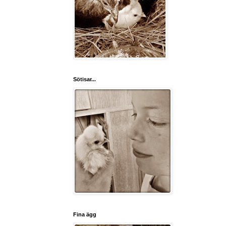
Sötisar...
Fina ägg