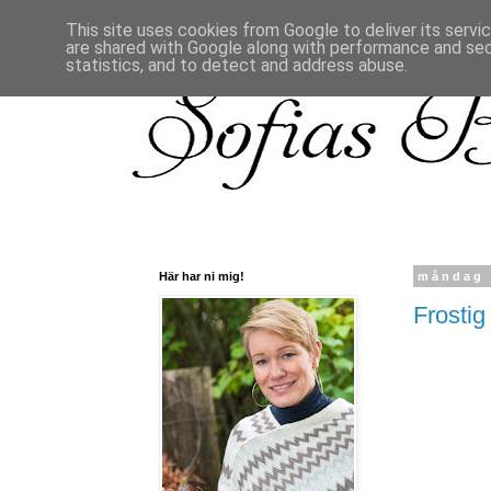
This site uses cookies from Google to deliver its servi
are shared with Google along with performance and secu
statistics, and to detect and address abuse.
Här har ni mig!
måndag 
Frostig