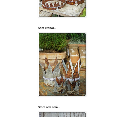
Som kronor...
Stora och små...