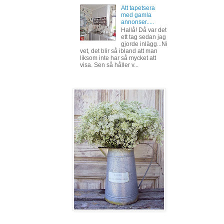
Att tapetsera
med gamla
annonser.....
Hallå! Då var det
ett tag sedan jag
gjorde inlägg...Ni
vet, det blir så ibland att man
liksom inte har så mycket att
visa. Sen så håller v...