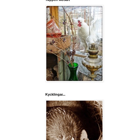
Kycklingar...