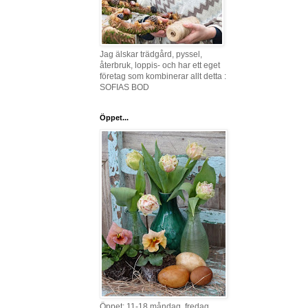
Jag älskar trädgård, pyssel,
återbruk, loppis- och har ett eget
företag som kombinerar allt detta :
SOFIAS BOD
Öppet...
Öppet: 11-18 måndag, fredag,