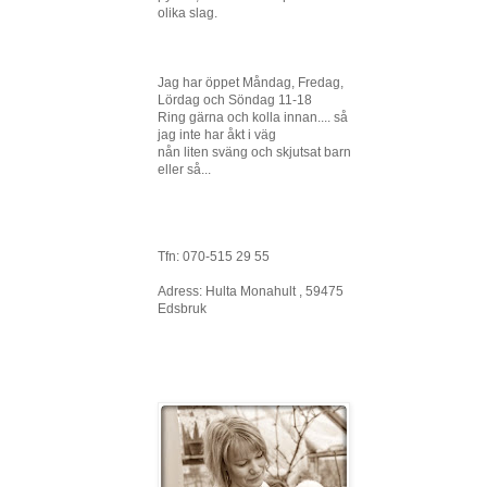
olika slag.
Jag har öppet Måndag, Fredag,
Lördag och Söndag 11-18
Ring gärna och kolla innan.... så
jag inte har åkt i väg
nån liten sväng och skjutsat barn
eller så...
Tfn: 070-515 29 55
Adress: Hulta Monahult , 59475
Edsbruk