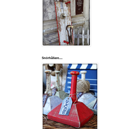
Snörhållare....