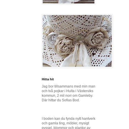
Hitta hit
Jag bor tillsammans med min man
och två pojkar i Hulta i Västerviks
kommun, 2 mil norr om Gamleby.
Där hittar du Sofias Bod.
I boden kan du fynda nytt hantverk
och gamla ting, möbler, mysigt
pyssel, blommor och plantor av