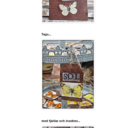
Tags...
med fjärilar och insekter...