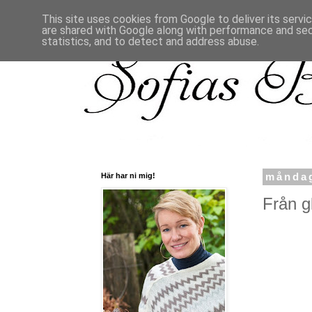
This site uses cookies from Google to deliver its servi
are shared with Google along with performance and secu
statistics, and to detect and address abuse.
Här har ni mig!
måndag
Från gl