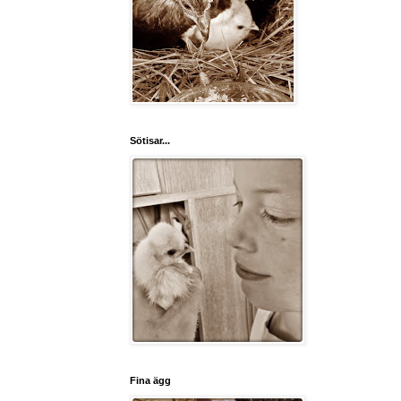
Sötisar...
Fina ägg