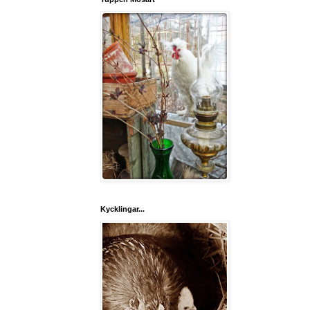
Kycklingar...