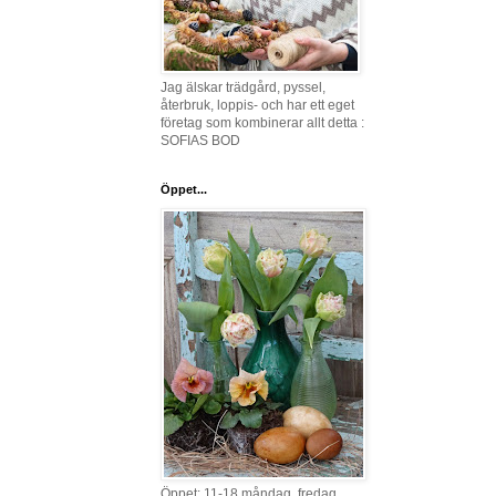
Jag älskar trädgård, pyssel,
återbruk, loppis- och har ett eget
företag som kombinerar allt detta :
SOFIAS BOD
Öppet...
Öppet: 11-18 måndag, fredag,