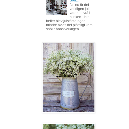
Bod...
Ja, nu är det
verkligen jul i
varenda vrå i
butiken.. Inte
heller blev julstämningen
mindre av att det plötsligt kom
snö! Känns verkligen ...