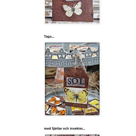
Tags...
med fjärilar och insekter...