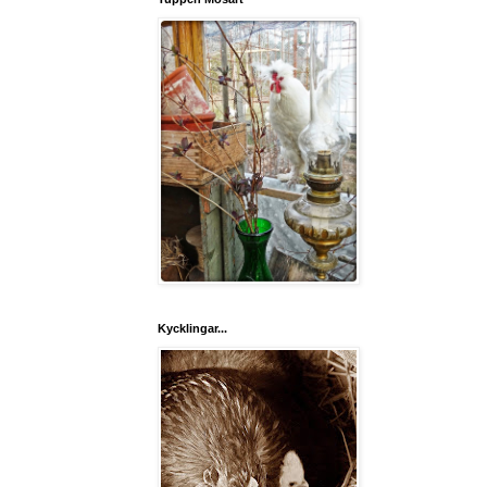
Kycklingar...