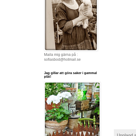
Maila mig gärna på :
sofiasbod@hotmail.se
Jag gillar att göra saker i gammal
plåt!
Upplagd 