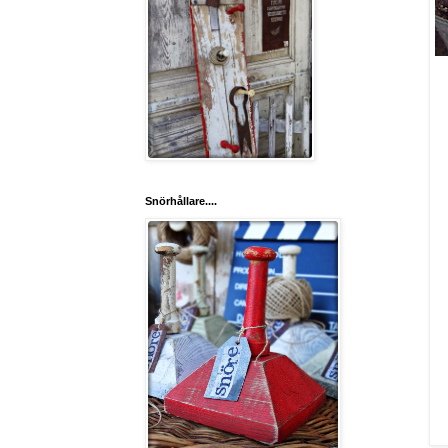
Snörhållare....