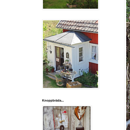
Knoppbräda...