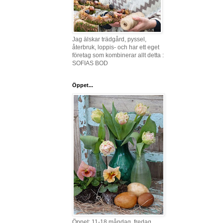
Jag älskar trädgård, pyssel,
återbruk, loppis- och har ett eget
företag som kombinerar allt detta :
SOFIAS BOD
Öppet...
Öppet: 11-18 måndag, fredag,