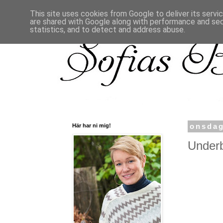
This site uses cookies from Google to deliver its servi
are shared with Google along with performance and secu
statistics, and to detect and address abuse.
Här har ni mig!
onsdag
Underb