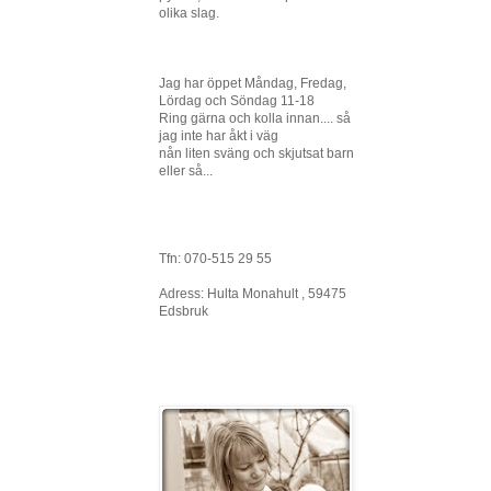
olika slag.
Jag har öppet Måndag, Fredag,
Lördag och Söndag 11-18
Ring gärna och kolla innan.... så
jag inte har åkt i väg
nån liten sväng och skjutsat barn
eller så...
Tfn: 070-515 29 55
Adress: Hulta Monahult , 59475
Edsbruk