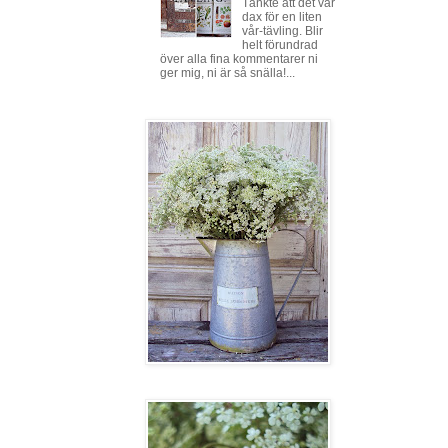
Tänkte att det var
dax för en liten
vår-tävling. Blir
helt förundrad
över alla fina kommentarer ni
ger mig, ni är så snälla!...