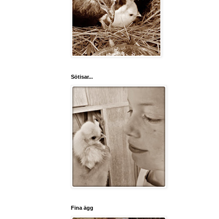
Sötisar...
Fina ägg