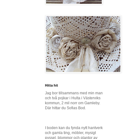
Hitta hit
Jag bor tillsammans med min man
och två pojkar i Hulta i Västerviks
kommun, 2 mil norr om Gamleby.
Där hittar du Sofias Bod.
I boden kan du fynda nytt hantverk
och gamla ting, möbler, mysigt
pyssel, blommor och plantor av