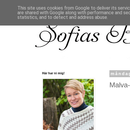
This site uses cookies from Google to deliver its servi
are shared with Google along with performance and secu
statistics, and to detect and address abuse.
Här har ni mig!
måndag
Malva-