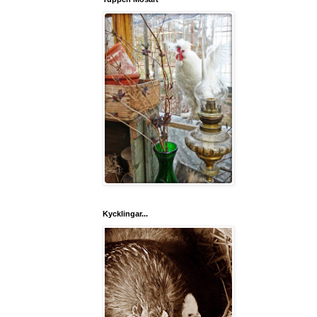
Kycklingar...