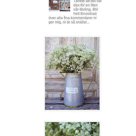
Tänkte att det var
dax för en liten
vår-tävling. Blir
helt förundrad
över alla fina kommentarer ni
ger mig, ni är så snälla!...