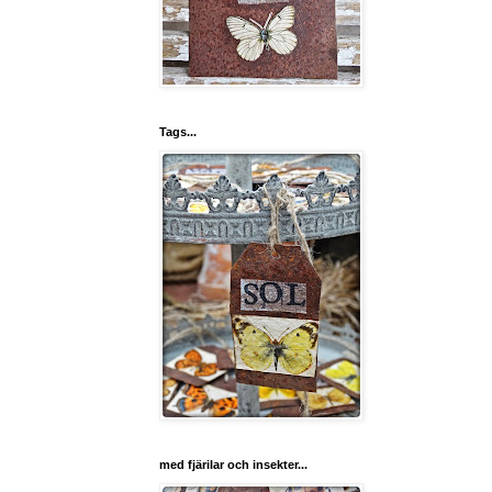
Tags...
med fjärilar och insekter...