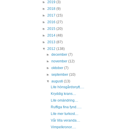
►
2019
(3)
►
2018
(9)
►
2017
(15)
►
2016
(27)
►
2015
(20)
►
2014
(48)
►
2013
(87)
▼
2012
(138)
►
december
(7)
►
november
(12)
►
oktober
(7)
►
september
(10)
▼
augusti
(13)
Lite hönsgårdsnytt.....
Kryddig krans....
Lite omändring....
Ruffiga fina fynd......
Lite mer turkost....
Vår lilla veranda....
Vimpelkronor.....