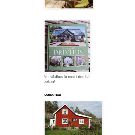
Mitt växthus är med i den här
boken!
Sofias Bod