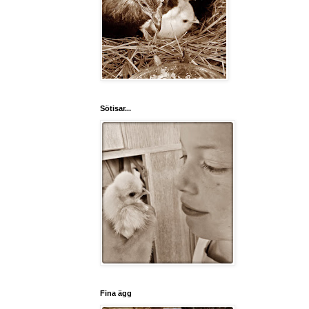
Sötisar...
Fina ägg