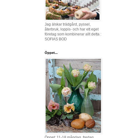
Jag älskar trädgård, pyssel,
återbruk, loppis- och har ett eget
företag som kombinerar allt detta :
SOFIAS BOD
Öppet...
Öppet: 11-18 måndag, fredag,