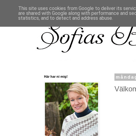
This site uses cookies from Google to deliver its servi
are shared with Google along with performance and secu
statistics, and to detect and address abuse.
Här har ni mig!
måndag
Välkom