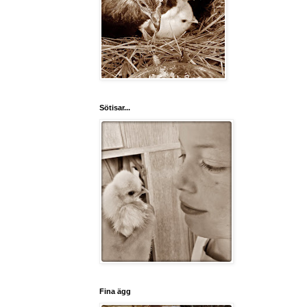
Sötisar...
Fina ägg