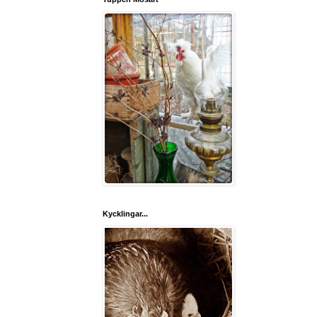
Kycklingar...