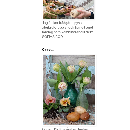
Jag älskar trädgård, pyssel,
återbruk, loppis- och har ett eget
företag som kombinerar allt detta :
SOFIAS BOD
Öppet...
Öppet: 11-18 måndag, fredag,