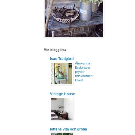
Min blogglista
Isas Trädgård
Återvunna
flaskvaser
pryder
brickbordet i
köket
Vintage House
lottens vita och gröna