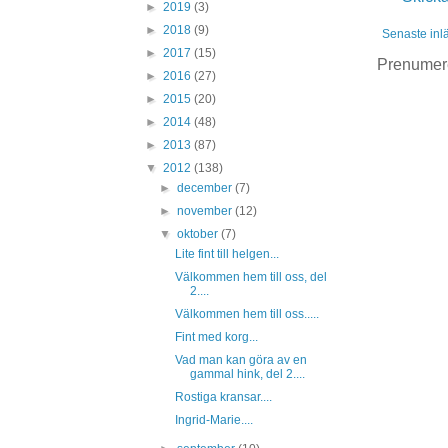
►
2019
(3)
►
2018
(9)
Senaste inl
►
2017
(15)
Prenumer
►
2016
(27)
►
2015
(20)
►
2014
(48)
►
2013
(87)
▼
2012
(138)
►
december
(7)
►
november
(12)
▼
oktober
(7)
Lite fint till helgen...
Välkommen hem till oss, del
2....
Välkommen hem till oss.....
Fint med korg...
Vad man kan göra av en
gammal hink, del 2....
Rostiga kransar....
Ingrid-Marie....