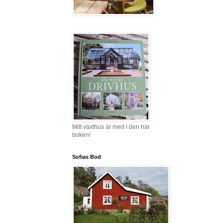
Mitt växthus är med i den här
boken!
Sofias Bod