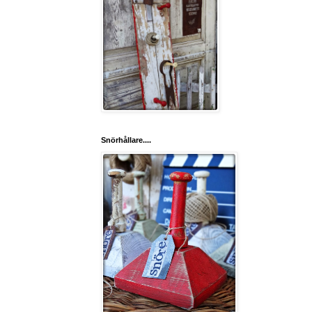
Snörhållare....