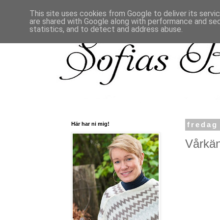
This site uses cookies from Google to deliver its servi
are shared with Google along with performance and secu
statistics, and to detect and address abuse.
Här har ni mig!
fredag
Vårkäns