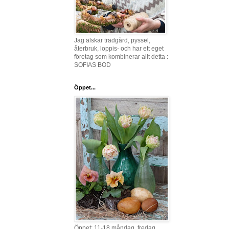
Jag älskar trädgård, pyssel,
återbruk, loppis- och har ett eget
företag som kombinerar allt detta :
SOFIAS BOD
Öppet...
Öppet: 11-18 måndag, fredag,