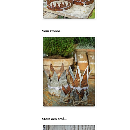
Som kronor...
Stora och små...