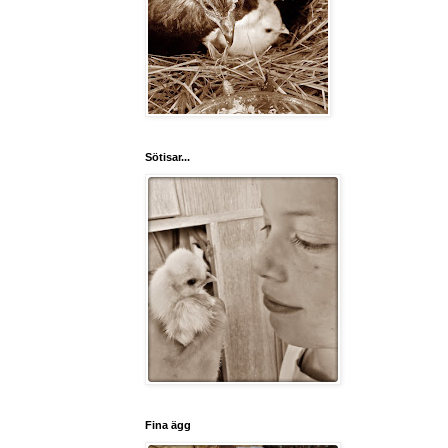
Sötisar...
Fina ägg