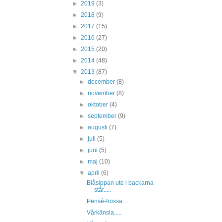
►
2019
(3)
►
2018
(9)
►
2017
(15)
►
2016
(27)
►
2015
(20)
►
2014
(48)
▼
2013
(87)
►
december
(8)
►
november
(8)
►
oktober
(4)
►
september
(9)
►
augusti
(7)
►
juli
(5)
►
juni
(5)
►
maj
(10)
▼
april
(6)
Blåsippan ute i backarna
står.....
Pensé-frossa......
Vårkänsla.....