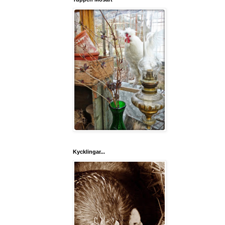
Kycklingar...