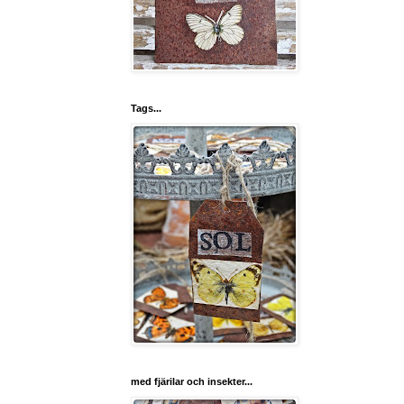
Tags...
med fjärilar och insekter...