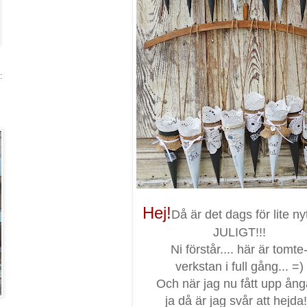
:
Hej!
Då är det dags för lite ny
JULIGT!!!
Ni förstår.... här är tomte
verkstan i full gång... =)
Och när jag nu fått upp ång
ja då är jag svår att hejda!