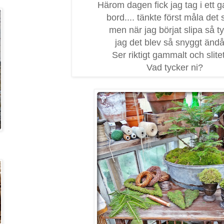
Härom dagen fick jag tag i ett 
bord.... tänkte först måla det 
men när jag börjat slipa så t
jag det blev så snyggt ändå.
Ser riktigt gammalt och slitet
Vad tycker ni?