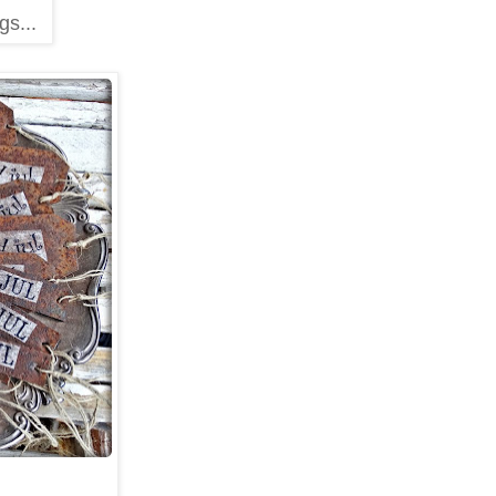
gs...