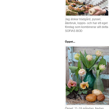
Jag älskar trädgård, pyssel,
återbruk, loppis- och har ett eget
företag som kombinerar allt detta 
SOFIAS BOD
Öppet...
Öppet: 11-18 måndag, fredag,