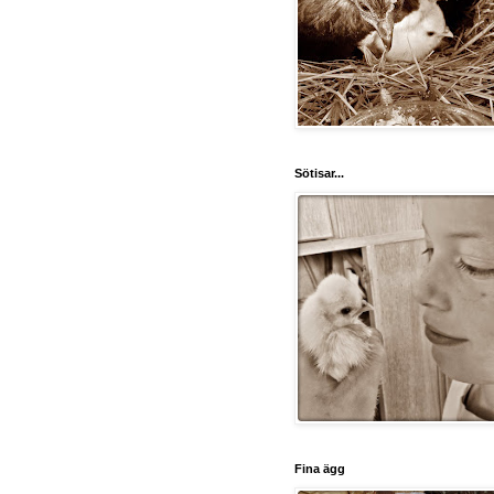
Sötisar...
Fina ägg