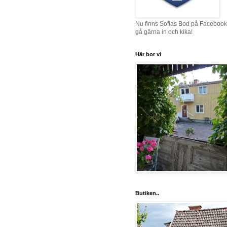
Nu finns Sofias Bod på Facebook
gå gärna in och kika!
Här bor vi
Butiken..