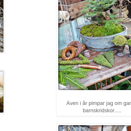
Även i år pimpar jag om ga
barnskridskor.....