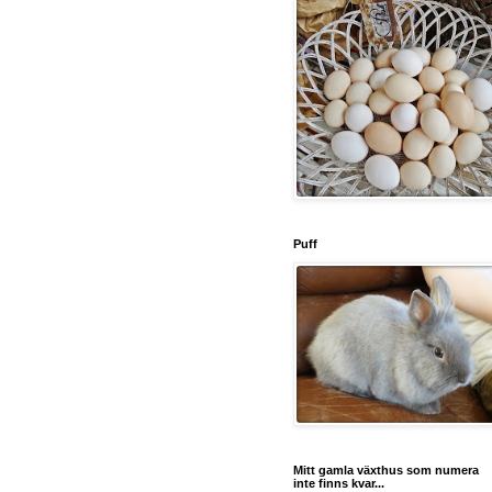
Puff
Mitt gamla växthus som numera
inte finns kvar...