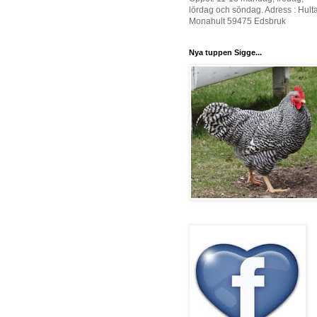
lördag och söndag. Adress : Hult
Monahult 59475 Edsbruk
Nya tuppen Sigge...