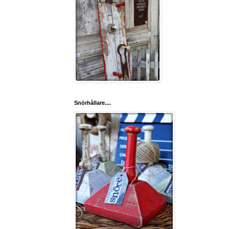
Snörhållare....