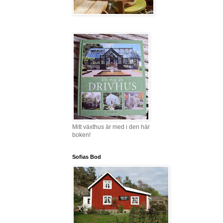
Mitt växthus är med i den här
boken!
Sofias Bod