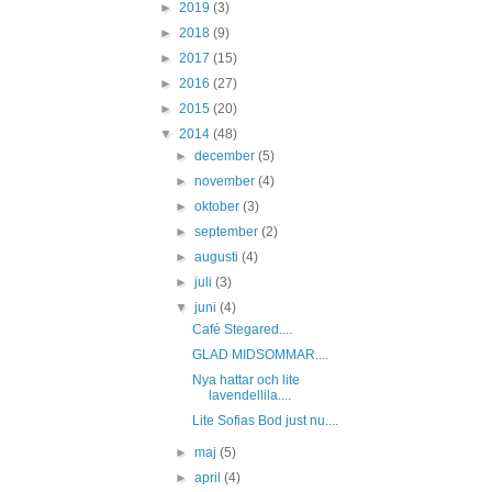
►
2019
(3)
►
2018
(9)
►
2017
(15)
►
2016
(27)
►
2015
(20)
▼
2014
(48)
►
december
(5)
►
november
(4)
►
oktober
(3)
►
september
(2)
►
augusti
(4)
►
juli
(3)
▼
juni
(4)
Café Stegared....
GLAD MIDSOMMAR....
Nya hattar och lite
lavendellila....
Lite Sofias Bod just nu....
►
maj
(5)
►
april
(4)