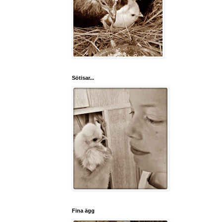
Sötisar...
Fina ägg