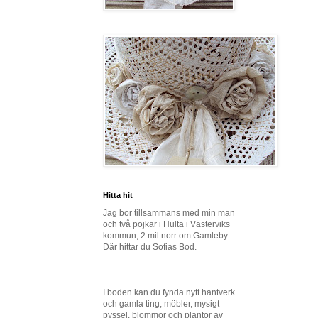
Hitta hit
Jag bor tillsammans med min man
och två pojkar i Hulta i Västerviks
kommun, 2 mil norr om Gamleby.
Där hittar du Sofias Bod.
I boden kan du fynda nytt hantverk
och gamla ting, möbler, mysigt
pyssel, blommor och plantor av