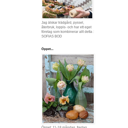
Jag älskar trädgård, pyssel,
återbruk, loppis- och har ett eget
företag som kombinerar allt detta :
SOFIAS BOD
Öppet...
Öppet: 11-18 måndag, fredag,