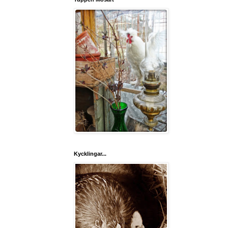
Kycklingar...