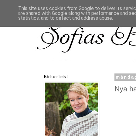
This site uses cookies from Google to deliver its servi
are shared with Google along with performance and secu
statistics, and to detect and address abuse.
Här har ni mig!
måndag
Nya hat