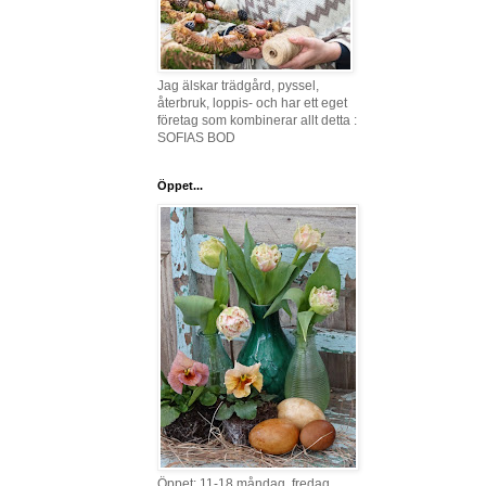
Jag älskar trädgård, pyssel,
återbruk, loppis- och har ett eget
företag som kombinerar allt detta :
SOFIAS BOD
Öppet...
Öppet: 11-18 måndag, fredag,