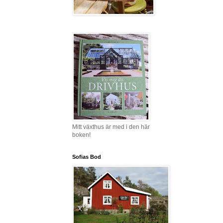
Mitt växthus är med i den här
boken!
Sofias Bod