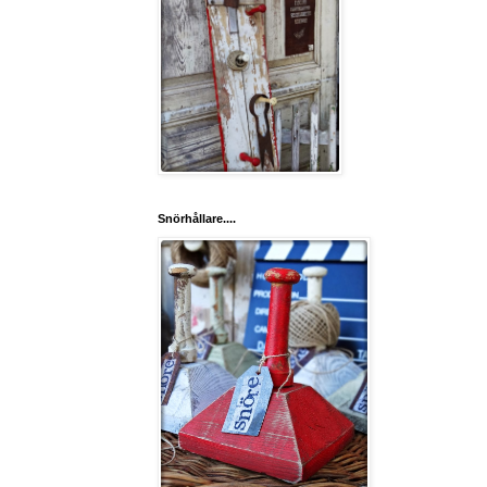
Snörhållare....