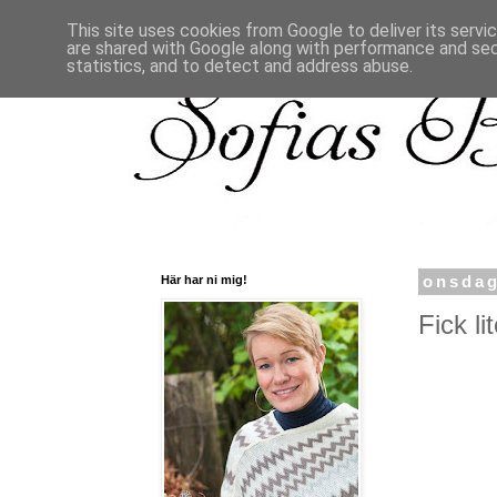
This site uses cookies from Google to deliver its servi
are shared with Google along with performance and secu
statistics, and to detect and address abuse.
Här har ni mig!
onsdag
Fick li