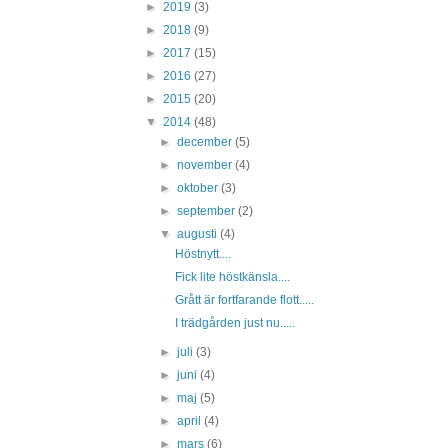
►
2019
(3)
►
2018
(9)
►
2017
(15)
►
2016
(27)
►
2015
(20)
▼
2014
(48)
►
december
(5)
►
november
(4)
►
oktober
(3)
►
september
(2)
▼
augusti
(4)
Höstnytt....
Fick lite höstkänsla....
Grått är fortfarande flott.....
I trädgården just nu.....
►
juli
(3)
►
juni
(4)
►
maj
(5)
►
april
(4)
►
mars
(6)