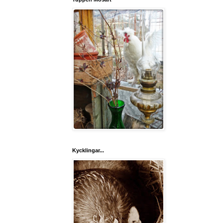
Kycklingar...