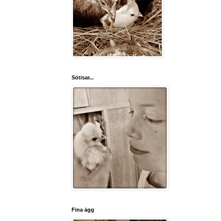
Sötisar...
Fina ägg