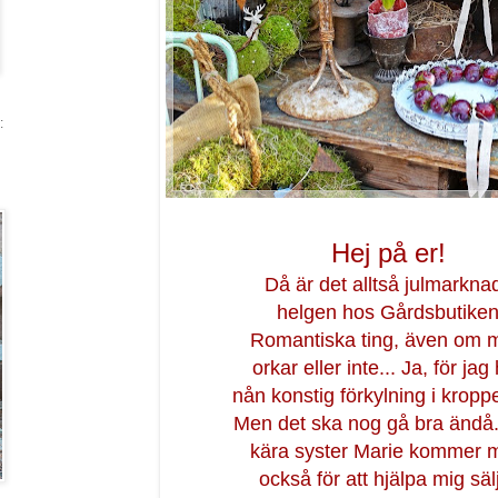
:
Hej på er!
Då är det alltså julmarknad
helgen hos Gårdsbutike
Romantiska ting, även om 
orkar eller inte... Ja, för jag
nån konstig förkylning i kropp
Men det ska nog gå bra ändå.
kära syster Marie kommer 
också för att hjälpa mig säl