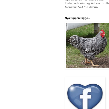
lördag och söndag. Adress : Hult
Monahult 59475 Edsbruk
Nya tuppen Sigge...