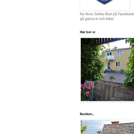
Nu finns Sofias Bod på Facebook
gå gärna in och kika!
Här bor vi
Butiken..