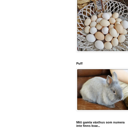
Puff
Mitt gamla växthus som numera
inte finns kvar...