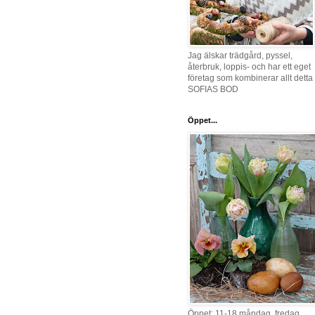
Jag älskar trädgård, pyssel,
återbruk, loppis- och har ett eget
företag som kombinerar allt detta 
SOFIAS BOD
Öppet...
Öppet: 11-18 måndag, fredag,