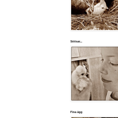
Sötisar...
Fina ägg