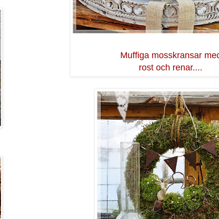
Muffiga mosskransar me
rost och renar....