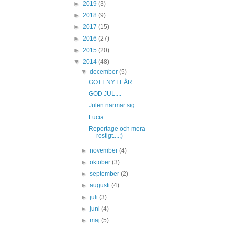
►
2019
(3)
►
2018
(9)
►
2017
(15)
►
2016
(27)
►
2015
(20)
▼
2014
(48)
▼
december
(5)
GOTT NYTT ÅR....
GOD JUL....
Julen närmar sig.....
Lucia....
Reportage och mera
rostigt....;)
►
november
(4)
►
oktober
(3)
►
september
(2)
►
augusti
(4)
►
juli
(3)
►
juni
(4)
►
maj
(5)