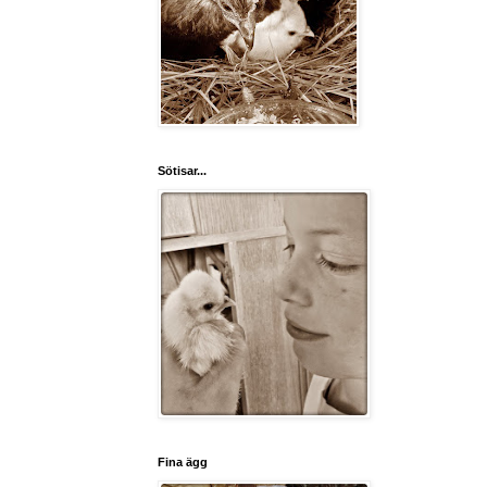
Sötisar...
Fina ägg