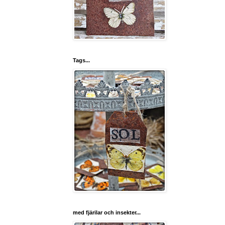
Tags...
med fjärilar och insekter...