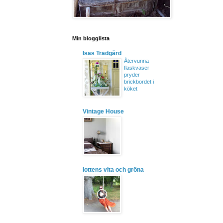
Min blogglista
Isas Trädgård
Återvunna
flaskvaser
pryder
brickbordet i
köket
Vintage House
lottens vita och gröna