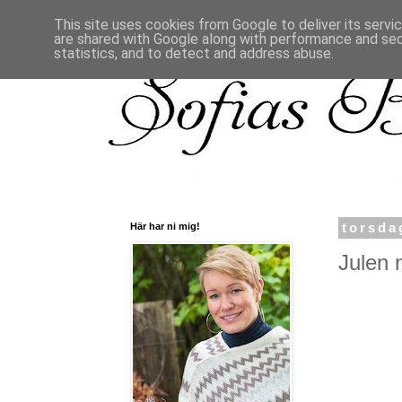
This site uses cookies from Google to deliver its servi
are shared with Google along with performance and secu
statistics, and to detect and address abuse.
Här har ni mig!
torsda
Julen n