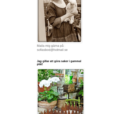
Maila mig gärna på :
sofiasbod@hotmail.se
Jag gillar att göra saker i gammal
plåt!