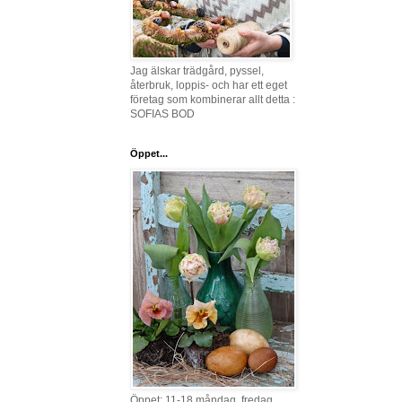
Jag älskar trädgård, pyssel,
återbruk, loppis- och har ett eget
företag som kombinerar allt detta :
SOFIAS BOD
Öppet...
Öppet: 11-18 måndag, fredag,