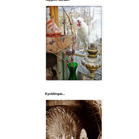
Kycklingar...