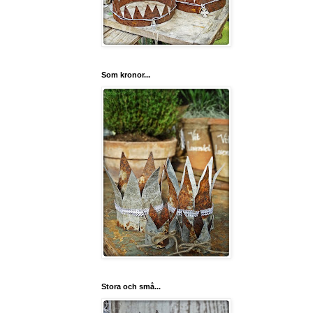
Som kronor...
Stora och små...