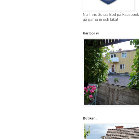
Nu finns Sofias Bod på Facebook
gå gärna in och kika!
Här bor vi
Butiken..