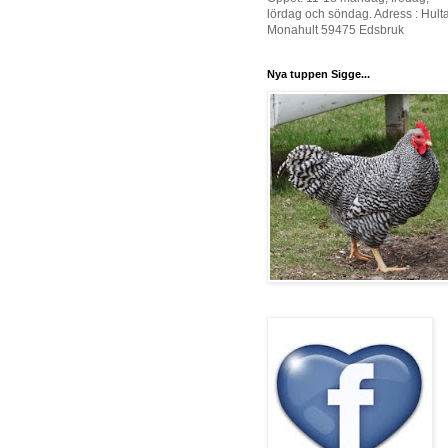
lördag och söndag. Adress : Hult
Monahult 59475 Edsbruk
Nya tuppen Sigge...