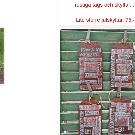
rostiga tags och skyltar...
a
Lite större julskyltar, 75:-