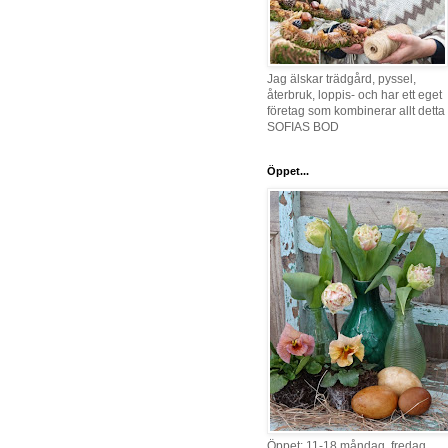
Jag älskar trädgård, pyssel,
återbruk, loppis- och har ett eget
företag som kombinerar allt detta 
SOFIAS BOD
Öppet...
Öppet: 11-18 måndag, fredag,