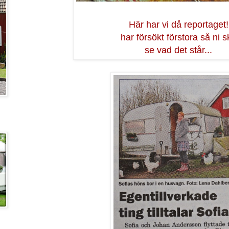
Här har vi då reportaget!
har försökt förstora så ni s
se vad det står...