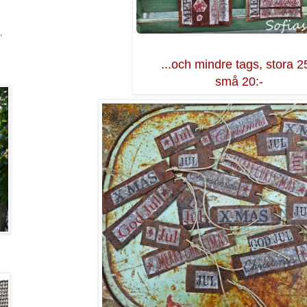
,
...och mindre tags, stora 2
små 20:-