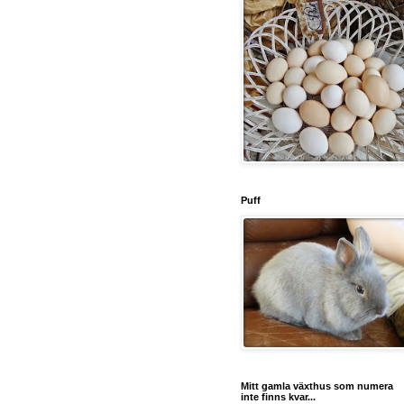
Puff
Mitt gamla växthus som numera
inte finns kvar...