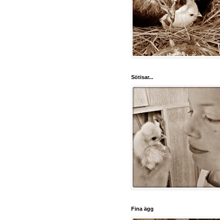
Sötisar...
Fina ägg