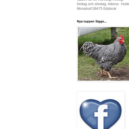
lördag och söndag. Adress : Hult
Monahult 59475 Edsbruk
Nya tuppen Sigge...