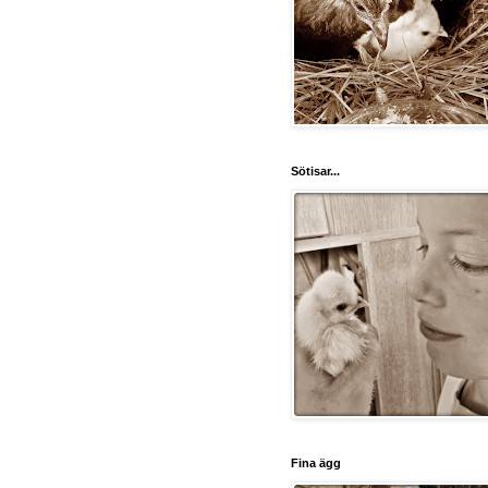
Sötisar...
Fina ägg