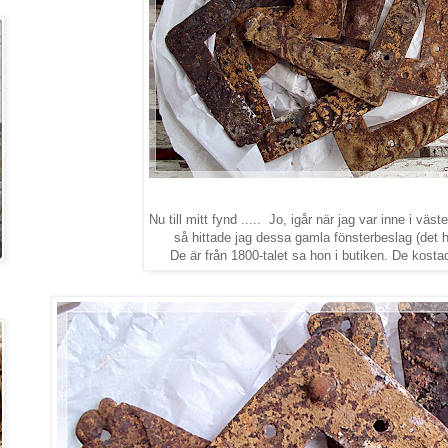
Nu till mitt fynd ..... Jo, igår när jag var inne i väs
så hittade jag dessa gamla fönsterbeslag (det h
De är från 1800-talet sa hon i butiken. De kostad