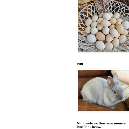
Puff
Mitt gamla växthus som numera
inte finns kvar...