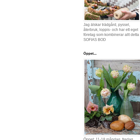
Jag älskar trädgård, pyssel,
återbruk, loppis- och har ett eget
företag som kombinerar allt detta 
SOFIAS BOD
Öppet...
Öppet: 11-18 måndag, fredag,