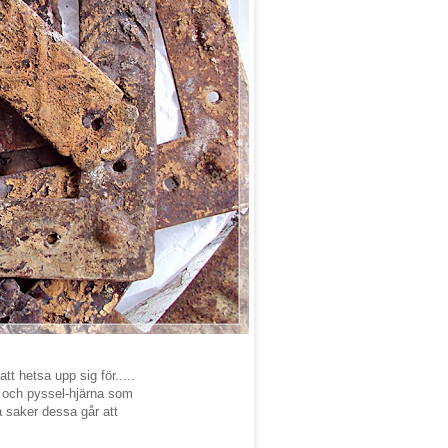
tt hetsa upp sig för.....
i och pyssel-hjärna som
 saker dessa går att