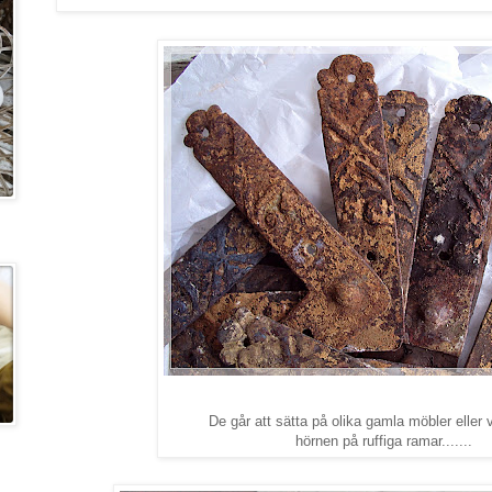
De går att sätta på olika gamla möbler eller va
hörnen på ruffiga ramar.......