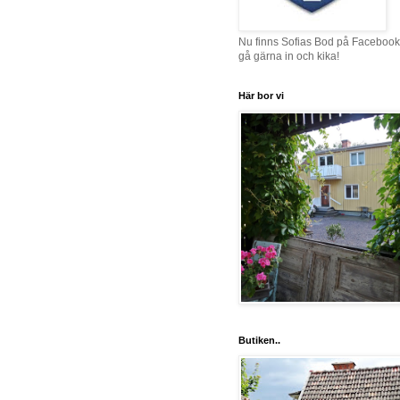
Nu finns Sofias Bod på Facebook
gå gärna in och kika!
Här bor vi
Butiken..