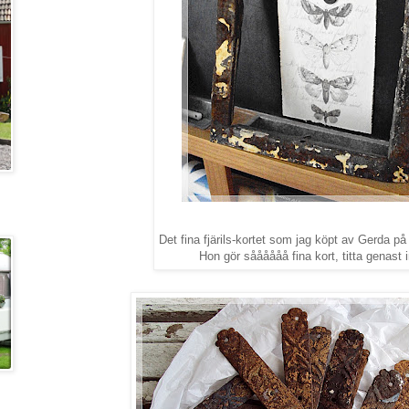
Det fina fjärils-kortet som jag köpt av Gerda på
Hon gör såååååå fina kort, titta genast i