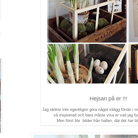
:
Hejsan på er !!!
Jag tänkte inte egentligen göra något inlägg förrän i 
så inspirerad och bara måste visa er vad jag fyn
Men först lite bilder från hallen, där det har bli