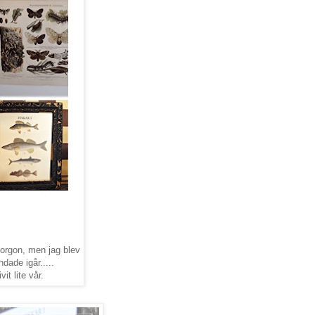
morgon, men jag blev
dade igår.....
vit lite vår.