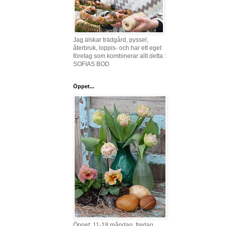
Jag älskar trädgård, pyssel,
återbruk, loppis- och har ett eget
företag som kombinerar allt detta :
SOFIAS BOD
Öppet...
Öppet: 11-18 måndag, fredag,