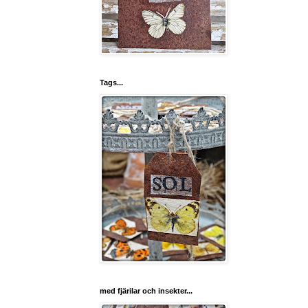
Tags...
med fjärilar och insekter...