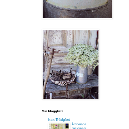
Min blogglista
Isas Trädgård
Återvunna
flaskvaser