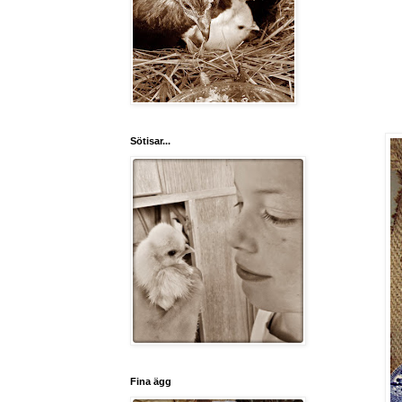
Sötisar...
Fina ägg