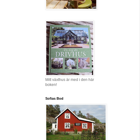
Mitt växthus är med i den här
boken!
Sofias Bod