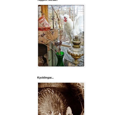
Kycklingar...