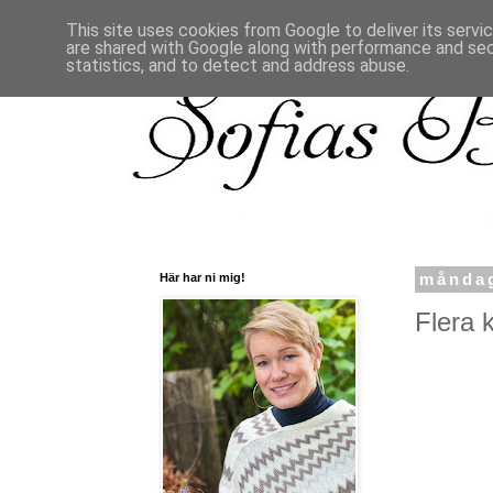
This site uses cookies from Google to deliver its servi
are shared with Google along with performance and secu
statistics, and to detect and address abuse.
Här har ni mig!
måndag
Flera k