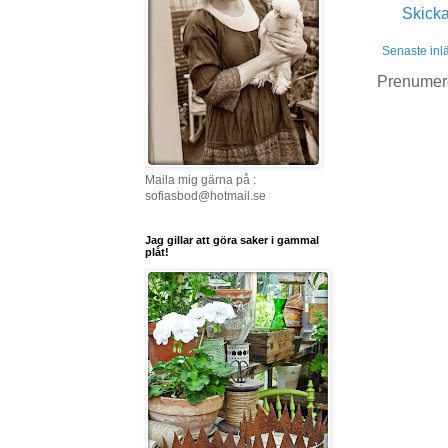
Skick
Senaste inl
Prenumer
Maila mig gärna på :
sofiasbod@hotmail.se
Jag gillar att göra saker i gammal
plåt!