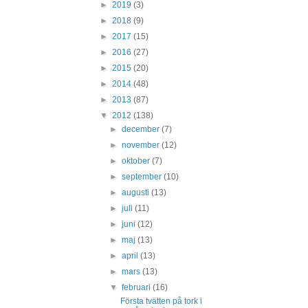
►
2019
(3)
►
2018
(9)
►
2017
(15)
►
2016
(27)
►
2015
(20)
►
2014
(48)
►
2013
(87)
▼
2012
(138)
►
december
(7)
►
november
(12)
►
oktober
(7)
►
september
(10)
►
augusti
(13)
►
juli
(11)
►
juni
(12)
►
maj
(13)
►
april
(13)
►
mars
(13)
▼
februari
(16)
Första tvätten på tork i