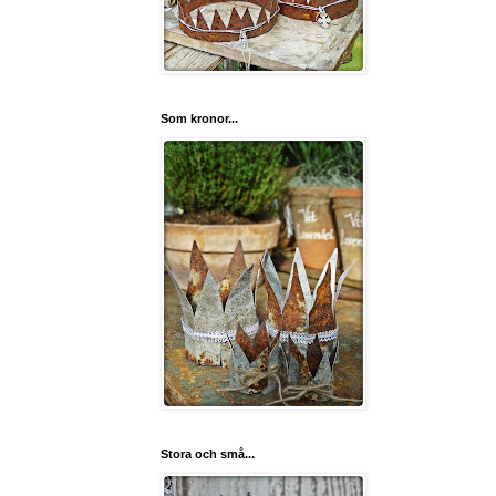
Som kronor...
Stora och små...