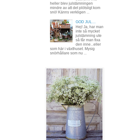
heller blev julstämningen
mindre av att det plötsligt kom
snö! Känns verkligen ...
GOD JUL....
Hej! Ja, har man
inte så mycket
julstämning ute
så får man fixa
den inne...eller
som här i växthuset. Mysig
snörhållare som nu ...