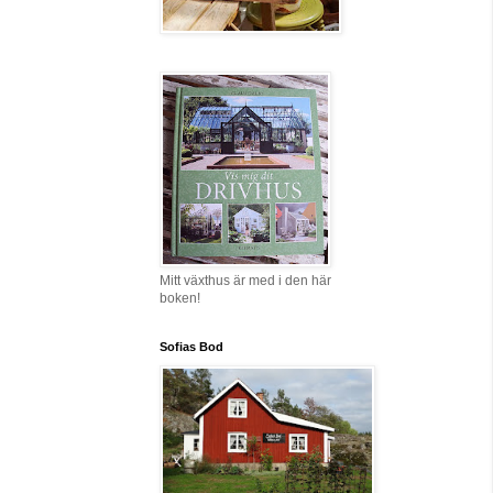
Mitt växthus är med i den här
boken!
Sofias Bod