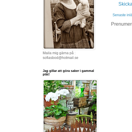
Skick
Senaste inl
Prenumer
Maila mig gärna på :
sofiasbod@hotmail.se
Jag gillar att göra saker i gammal
plåt!