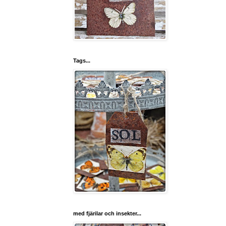
Tags...
med fjärilar och insekter...