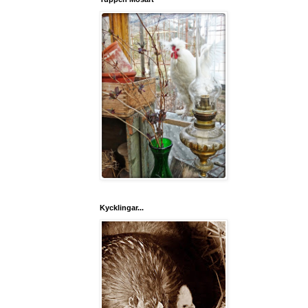
Kycklingar...