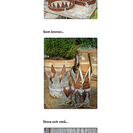
Som kronor...
Stora och små...