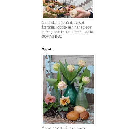
Jag älskar trädgård, pyssel,
återbruk, loppis- och har ett eget
företag som kombinerar allt detta :
SOFIAS BOD
Öppet...
Öppet: 11-18 måndag, fredag,