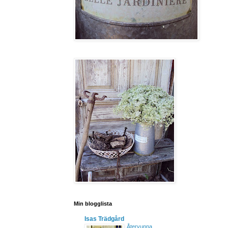
Min blogglista
Isas Trädgård
Återvunna