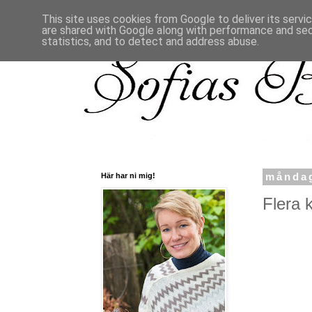
This site uses cookies from Google to deliver its servi
are shared with Google along with performance and secu
statistics, and to detect and address abuse.
Här har ni mig!
måndag
Flera k