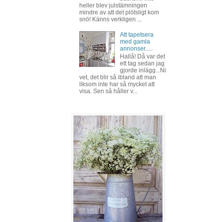
heller blev julstämningen
mindre av att det plötsligt kom
snö! Känns verkligen ...
Att tapetsera
med gamla
annonser.....
Hallå! Då var det
ett tag sedan jag
gjorde inlägg...Ni
vet, det blir så ibland att man
liksom inte har så mycket att
visa. Sen så håller v...