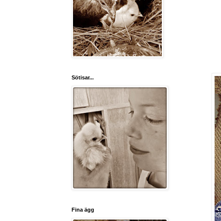
Sötisar...
Fina ägg