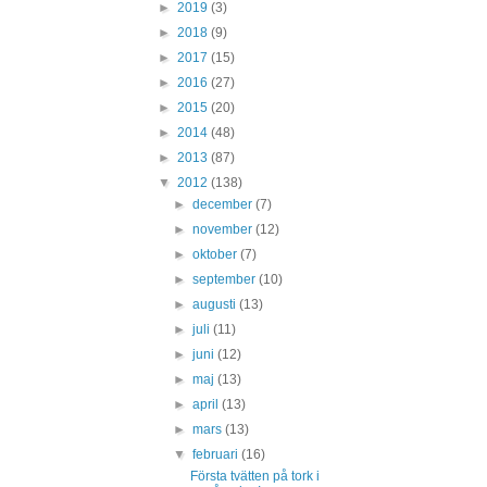
►
2019
(3)
►
2018
(9)
►
2017
(15)
►
2016
(27)
►
2015
(20)
►
2014
(48)
►
2013
(87)
▼
2012
(138)
►
december
(7)
►
november
(12)
►
oktober
(7)
►
september
(10)
►
augusti
(13)
►
juli
(11)
►
juni
(12)
►
maj
(13)
►
april
(13)
►
mars
(13)
▼
februari
(16)
Första tvätten på tork i