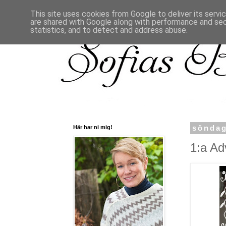
This site uses cookies from Google to deliver its servi
are shared with Google along with performance and secu
statistics, and to detect and address abuse.
Här har ni mig!
söndag
1:a Ad