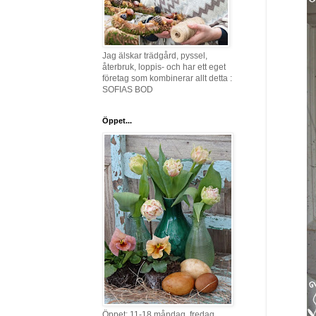
Jag älskar trädgård, pyssel,
återbruk, loppis- och har ett eget
företag som kombinerar allt detta :
SOFIAS BOD
Öppet...
Öppet: 11-18 måndag, fredag,