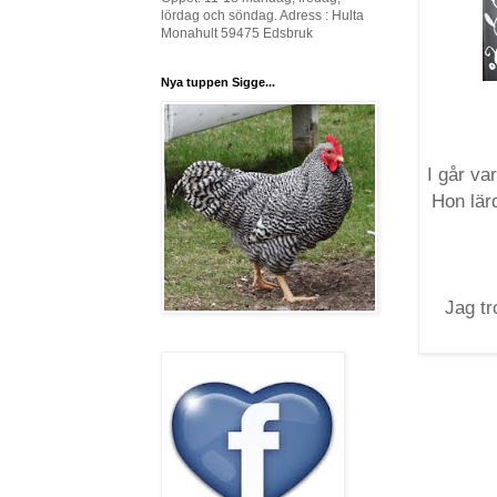
lördag och söndag. Adress : Hulta
Monahult 59475 Edsbruk
Nya tuppen Sigge...
I går va
Hon lär
Jag tr