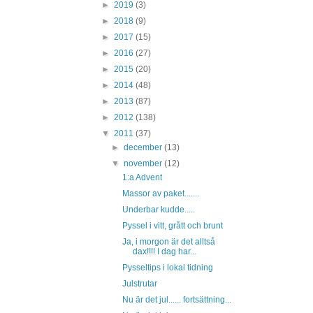
►
2019
(3)
►
2018
(9)
►
2017
(15)
►
2016
(27)
►
2015
(20)
►
2014
(48)
►
2013
(87)
►
2012
(138)
▼
2011
(37)
►
december
(13)
▼
november
(12)
1:a Advent
Massor av paket.......
Underbar kudde.....
Pyssel i vitt, grått och brunt
Ja, i morgon är det alltså
dax!!!! I dag har...
Pysseltips i lokal tidning
Julstrutar
Nu är det jul...... fortsättning...