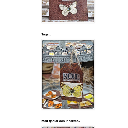
Tags...
med fjärilar och insekter...