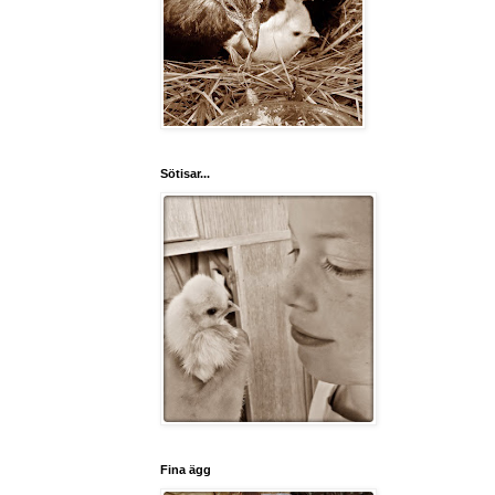
Sötisar...
Fina ägg