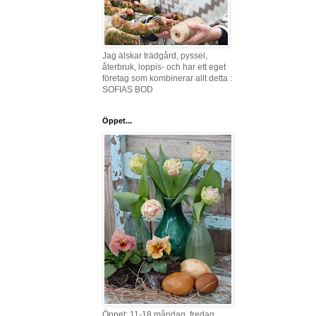
Jag älskar trädgård, pyssel,
återbruk, loppis- och har ett eget
företag som kombinerar allt detta :
SOFIAS BOD
Öppet...
Öppet: 11-18 måndag, fredag,