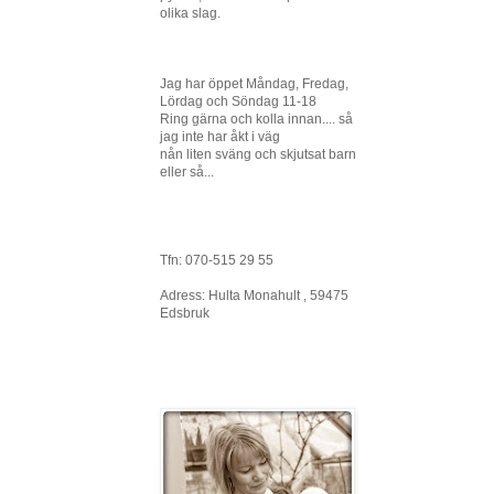
olika slag.
Jag har öppet Måndag, Fredag,
Lördag och Söndag 11-18
Ring gärna och kolla innan.... så
jag inte har åkt i väg
nån liten sväng och skjutsat barn
eller så...
Tfn: 070-515 29 55
Adress: Hulta Monahult , 59475
Edsbruk