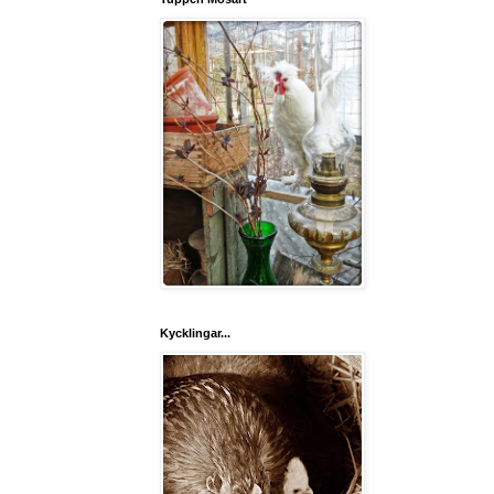
Kycklingar...