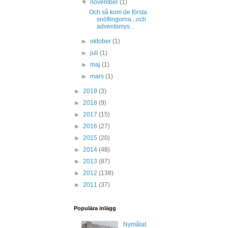
▼
november
(1)
Och så kom de första
snöflingorna...och
adventsmys...
►
oktober
(1)
►
juli
(1)
►
maj
(1)
►
mars
(1)
►
2019
(3)
►
2018
(9)
►
2017
(15)
►
2016
(27)
►
2015
(20)
►
2014
(48)
►
2013
(87)
►
2012
(138)
►
2011
(37)
Populära inlägg
Nymålat