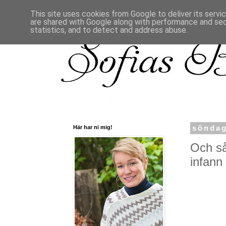
This site uses cookies from Google to deliver its servi
are shared with Google along with performance and secu
statistics, and to detect and address abuse.
Här har ni mig!
söndag
Och så
infann 