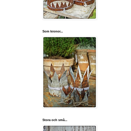
Som kronor...
Stora och små...