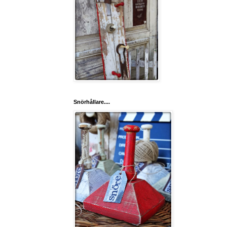
Snörhållare....