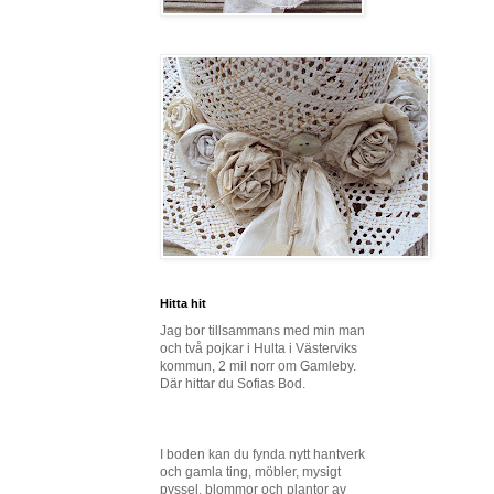
Hitta hit
Jag bor tillsammans med min man
och två pojkar i Hulta i Västerviks
kommun, 2 mil norr om Gamleby.
Där hittar du Sofias Bod.
I boden kan du fynda nytt hantverk
och gamla ting, möbler, mysigt
pyssel, blommor och plantor av