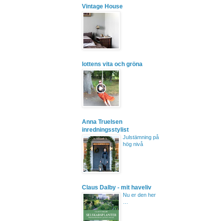
Vintage House
lottens vita och gröna
Anna Truelsen
inredningsstylist
Julstämning på
hög nivå
Claus Dalby - mit haveliv
Nu er den her
…