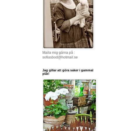
Maila mig gärna på :
sofiasbod@hotmail.se
Jag gillar att göra saker i gammal
plåt!