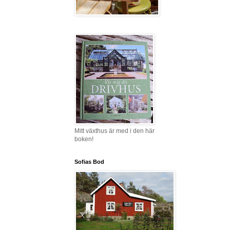
Mitt växthus är med i den här
boken!
Sofias Bod