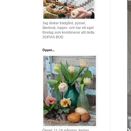
Jag älskar trädgård, pyssel,
återbruk, loppis- och har ett eget
företag som kombinerar allt detta :
SOFIAS BOD
Öppet...
Öppet: 11-18 måndag, fredag,