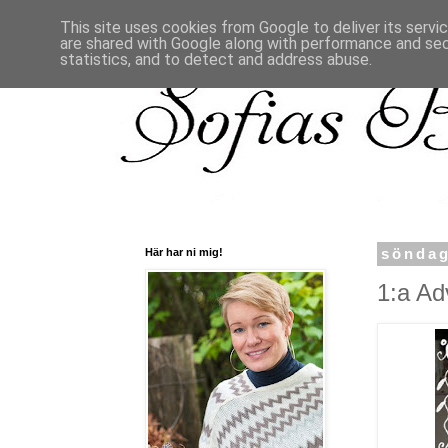
This site uses cookies from Google to deliver its servi
are shared with Google along with performance and secu
statistics, and to detect and address abuse.
Här har ni mig!
söndag
1:a Ad