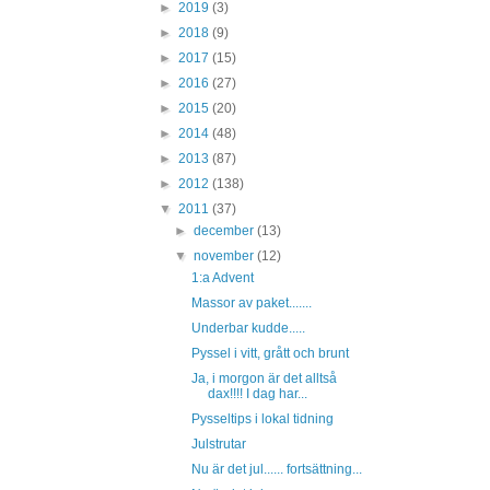
►
2019
(3)
►
2018
(9)
►
2017
(15)
►
2016
(27)
►
2015
(20)
►
2014
(48)
►
2013
(87)
►
2012
(138)
▼
2011
(37)
►
december
(13)
▼
november
(12)
1:a Advent
Massor av paket.......
Underbar kudde.....
Pyssel i vitt, grått och brunt
Ja, i morgon är det alltså
dax!!!! I dag har...
Pysseltips i lokal tidning
Julstrutar
Nu är det jul...... fortsättning...