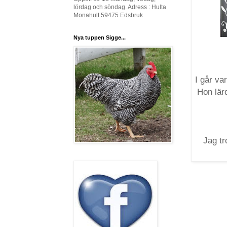
lördag och söndag. Adress : Hulta
Monahult 59475 Edsbruk
Nya tuppen Sigge...
I går va
Hon lär
Jag tr