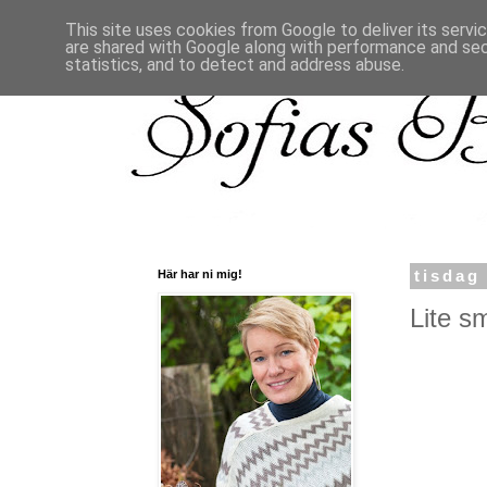
This site uses cookies from Google to deliver its servi
are shared with Google along with performance and secu
statistics, and to detect and address abuse.
Här har ni mig!
tisdag
Lite sm