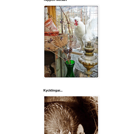
Kycklingar...