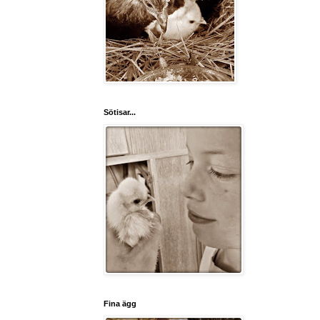
Sötisar...
Fina ägg