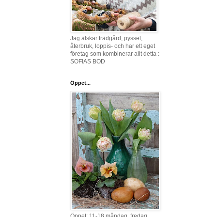
Jag älskar trädgård, pyssel,
återbruk, loppis- och har ett eget
företag som kombinerar allt detta :
SOFIAS BOD
Öppet...
Öppet: 11-18 måndag, fredag,