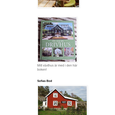
Mitt växthus är med i den här
boken!
Sofias Bod