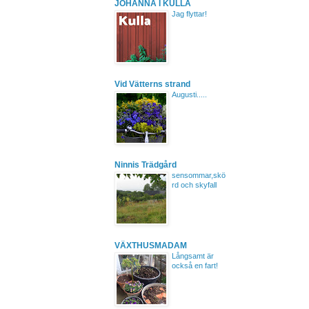
JOHANNA I KULLA
Jag flyttar!
Vid Vätterns strand
Augusti.....
Ninnis Trädgård
sensommar,skö
rd och skyfall
VÄXTHUSMADAM
Långsamt är
också en fart!