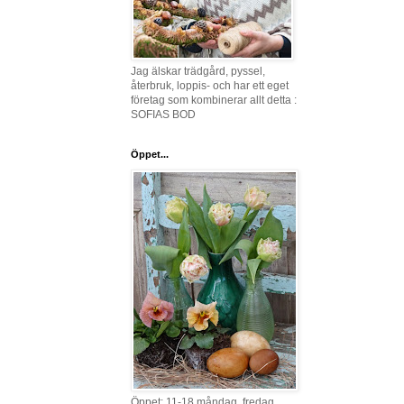
Jag älskar trädgård, pyssel,
återbruk, loppis- och har ett eget
företag som kombinerar allt detta :
SOFIAS BOD
Öppet...
Öppet: 11-18 måndag, fredag,