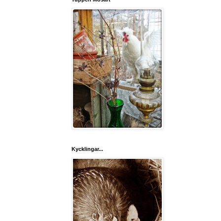
Kycklingar...