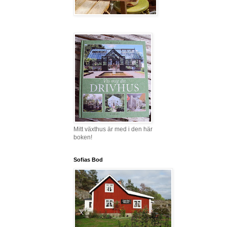
Mitt växthus är med i den här
boken!
Sofias Bod