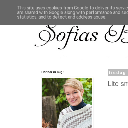
This site uses cookies from Google to deliver its servi
are shared with Google along with performance and secu
statistics, and to detect and address abuse.
Här har ni mig!
tisdag
Lite sm