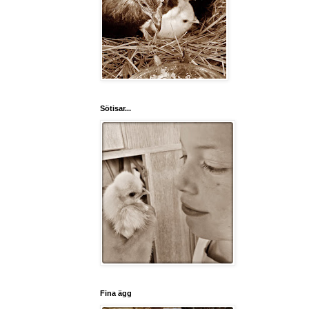
Sötisar...
Fina ägg