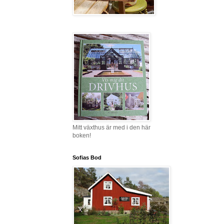
Mitt växthus är med i den här
boken!
Sofias Bod