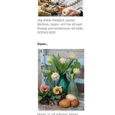
Jag älskar trädgård, pyssel,
återbruk, loppis- och har ett eget
företag som kombinerar allt detta :
SOFIAS BOD
Öppet...
Öppet: 11-18 måndag, fredag,