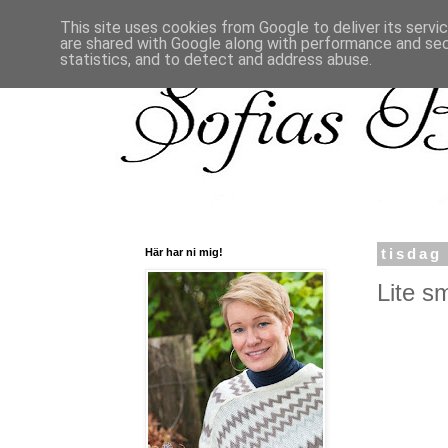
This site uses cookies from Google to deliver its servi
are shared with Google along with performance and secu
statistics, and to detect and address abuse.
Här har ni mig!
tisdag
Lite sm