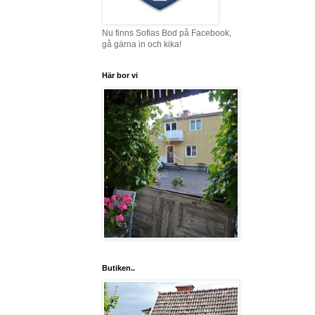
Nu finns Sofias Bod på Facebook,
gå gärna in och kika!
Här bor vi
Butiken..