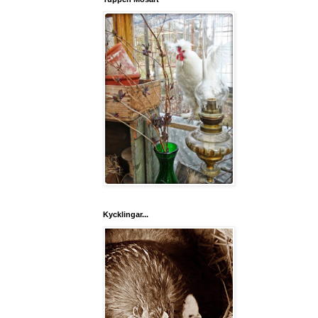
Kycklingar...