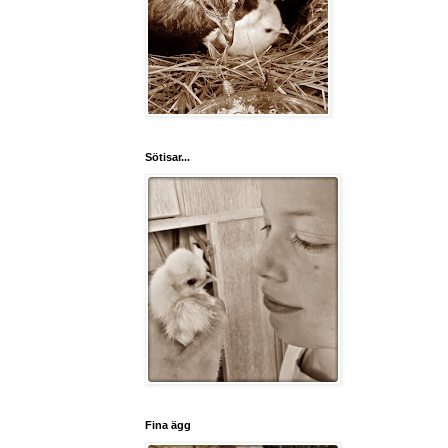
Sötisar...
Fina ägg