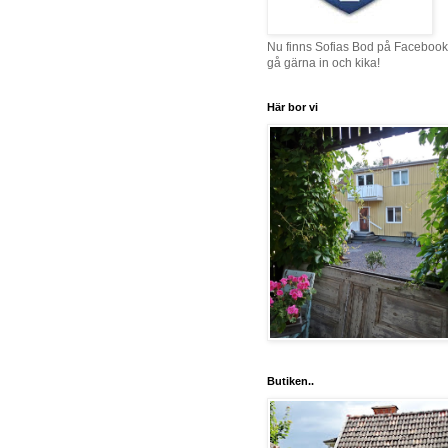
Nu finns Sofias Bod på Facebook
gå gärna in och kika!
Här bor vi
Butiken..