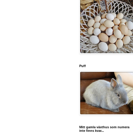
Puff
Mitt gamla växthus som numera
inte finns kvar...