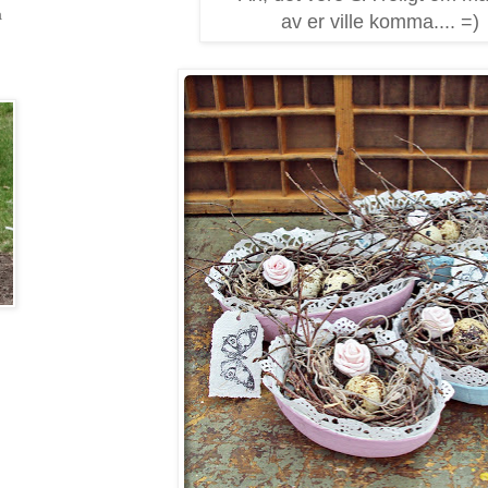
a
av er ville komma.... =)