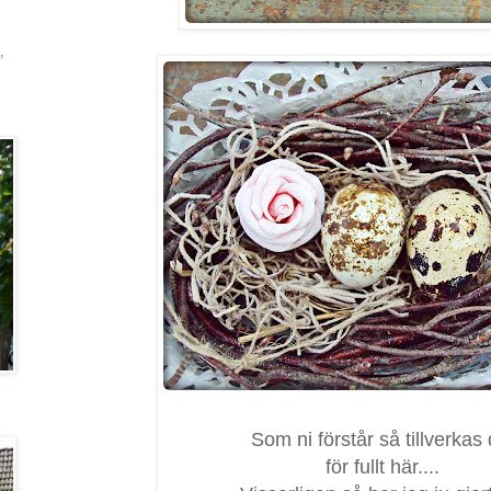
,
Som ni förstår så tillverkas 
för fullt här....