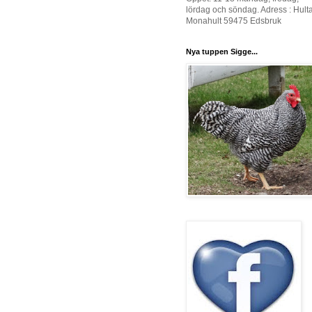
lördag och söndag. Adress : Hult
Monahult 59475 Edsbruk
Nya tuppen Sigge...