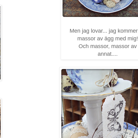
Men jag lovar... jag kommer
massor av ägg med mig!
Och massor, massor av
annat....