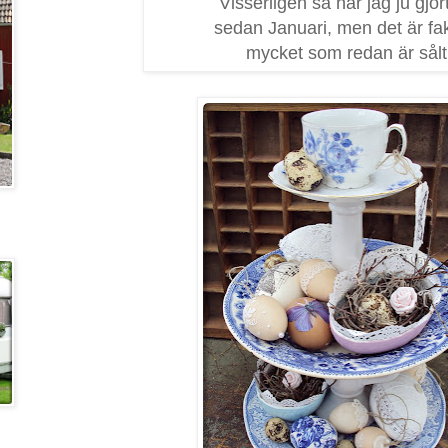
Visserligen så har jag ju gjor
sedan Januari, men det är fak
mycket som redan är sålt