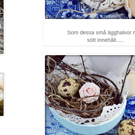
Som dessa små ägghalvor 
sött innehåll.....