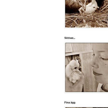
Sötisar...
Fina ägg