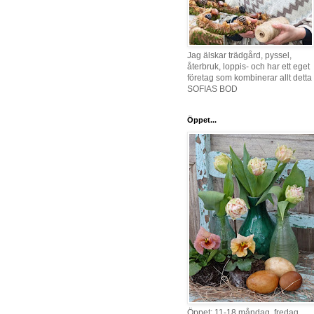
Jag älskar trädgård, pyssel,
återbruk, loppis- och har ett eget
företag som kombinerar allt detta 
SOFIAS BOD
Öppet...
Öppet: 11-18 måndag, fredag,