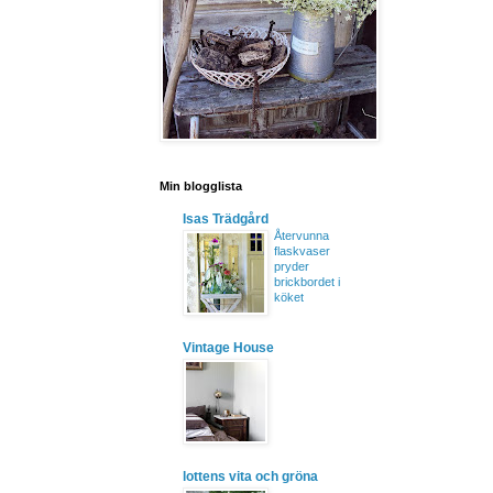
Min blogglista
Isas Trädgård
Återvunna
flaskvaser
pryder
brickbordet i
köket
Vintage House
lottens vita och gröna