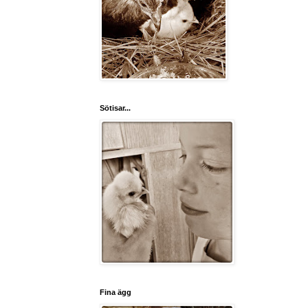
Sötisar...
Fina ägg