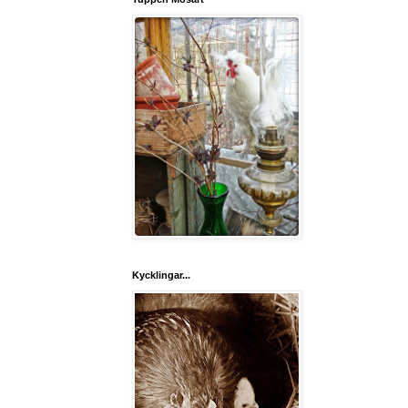
Kycklingar...