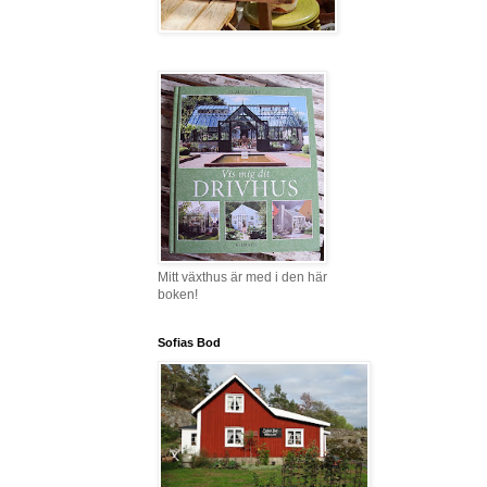
Mitt växthus är med i den här
boken!
Sofias Bod