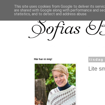
This site uses cookies from Google to deliver its servi
are shared with Google along with performance and secu
statistics, and to detect and address abuse.
Här har ni mig!
tisdag
Lite sm