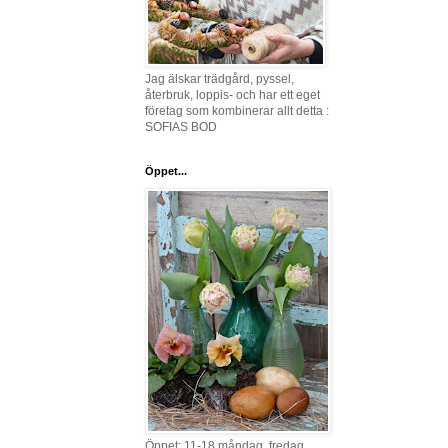
Jag älskar trädgård, pyssel,
återbruk, loppis- och har ett eget
företag som kombinerar allt detta :
SOFIAS BOD
Öppet...
Öppet: 11-18 måndag, fredag,