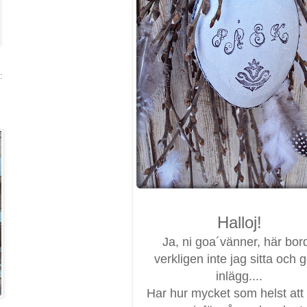
:
Halloj!
Ja, ni goa´vänner, här bor
verkligen inte jag sitta och 
inlägg....
Har hur mycket som helst att