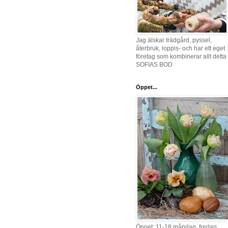
Jag älskar trädgård, pyssel,
återbruk, loppis- och har ett eget
företag som kombinerar allt detta 
SOFIAS BOD
Öppet...
Öppet: 11-18 måndag, fredag,