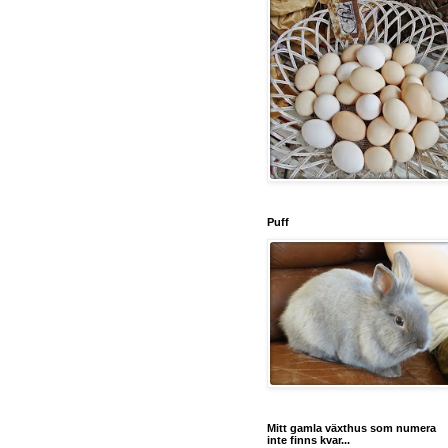
Puff
Mitt gamla växthus som numera
inte finns kvar...