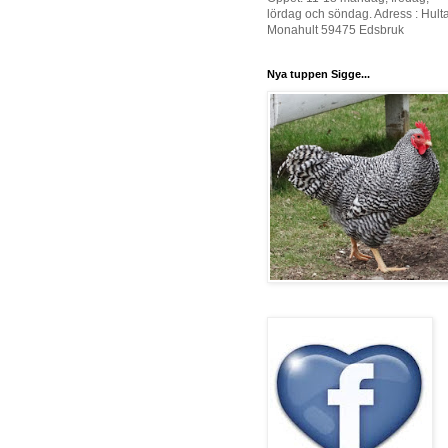
lördag och söndag. Adress : Hult
Monahult 59475 Edsbruk
Nya tuppen Sigge...