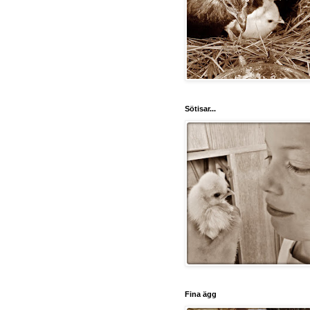
Sötisar...
Fina ägg