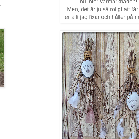
nu inför vårmarknaden!
a
Men, det är ju så roligt att får
er allt jag fixar och håller på m