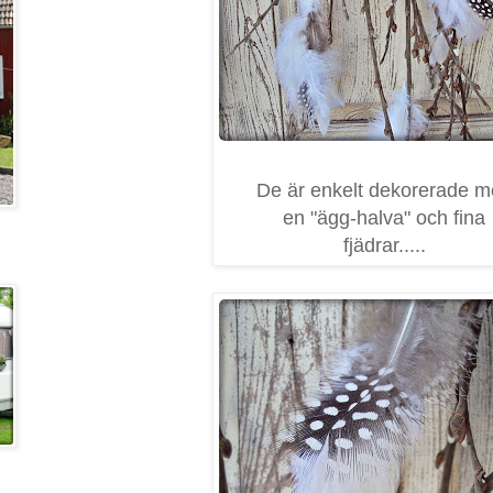
De är enkelt dekorerade 
en "ägg-halva" och fina
fjädrar.....