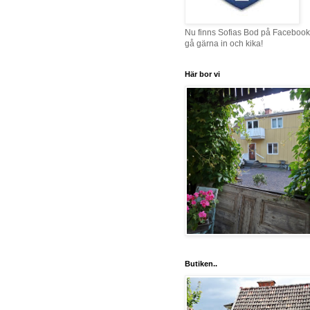
Nu finns Sofias Bod på Facebook
gå gärna in och kika!
Här bor vi
Butiken..