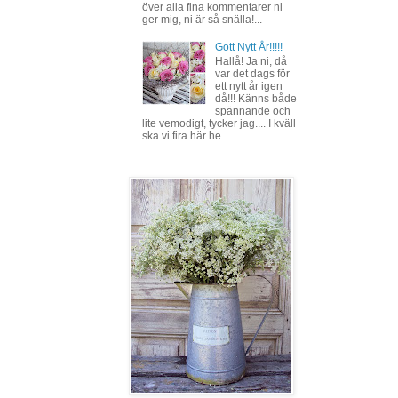
över alla fina kommentarer ni
ger mig, ni är så snälla!...
Gott Nytt År!!!!!
Hallå! Ja ni, då
var det dags för
ett nytt år igen
då!!! Känns både
spännande och
lite vemodigt, tycker jag.... I kväll
ska vi fira här he...