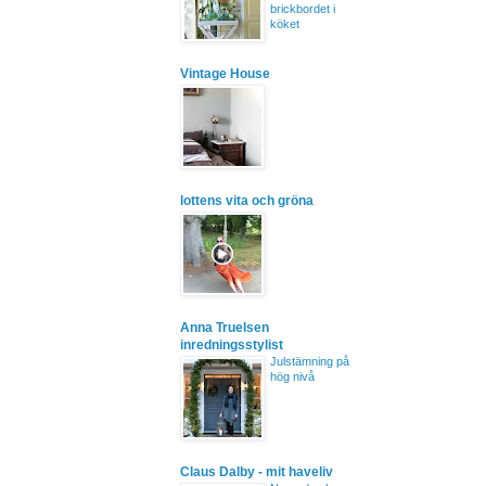
brickbordet i
köket
Vintage House
lottens vita och gröna
Anna Truelsen
inredningsstylist
Julstämning på
hög nivå
Claus Dalby - mit haveliv