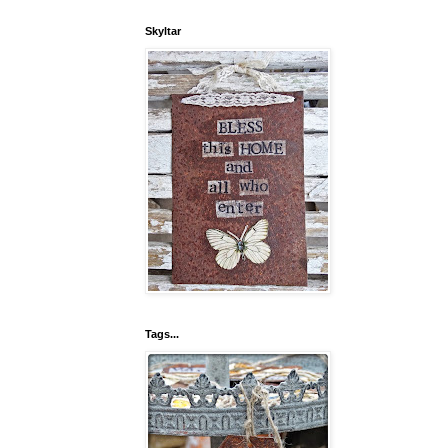
Skyltar
Tags...