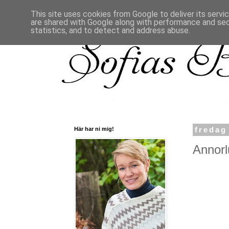
This site uses cookies from Google to deliver its servi
are shared with Google along with performance and secu
statistics, and to detect and address abuse.
Här har ni mig!
fredag
Annorl