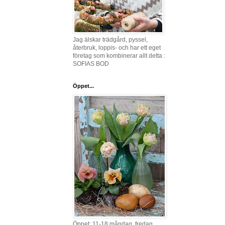
Jag älskar trädgård, pyssel,
återbruk, loppis- och har ett eget
företag som kombinerar allt detta :
SOFIAS BOD
Öppet...
Öppet: 11-18 måndag, fredag,