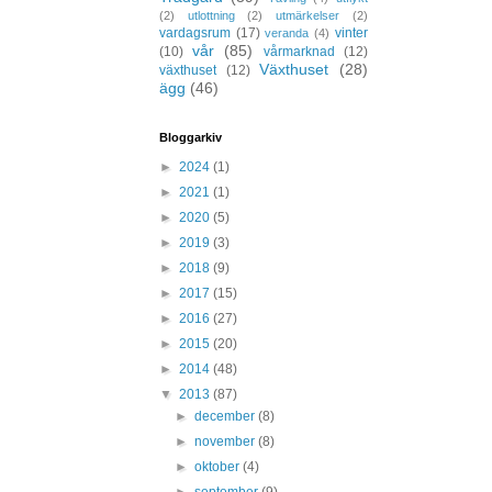
(2)
utlottning
(2)
utmärkelser
(2)
vardagsrum
(17)
vinter
veranda
(4)
vår
(85)
(10)
vårmarknad
(12)
Växthuset
(28)
växthuset
(12)
ägg
(46)
Bloggarkiv
►
2024
(1)
►
2021
(1)
►
2020
(5)
►
2019
(3)
►
2018
(9)
►
2017
(15)
►
2016
(27)
►
2015
(20)
►
2014
(48)
▼
2013
(87)
►
december
(8)
►
november
(8)
►
oktober
(4)