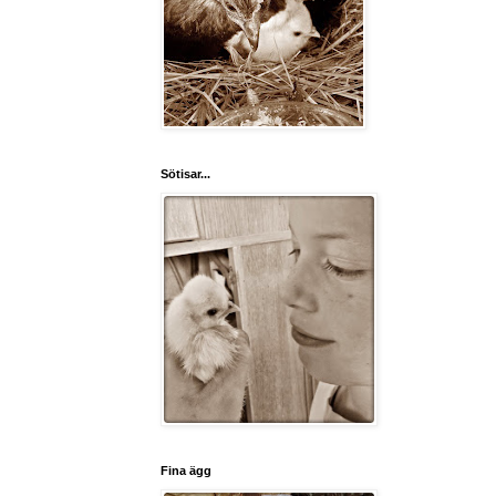
Sötisar...
Fina ägg