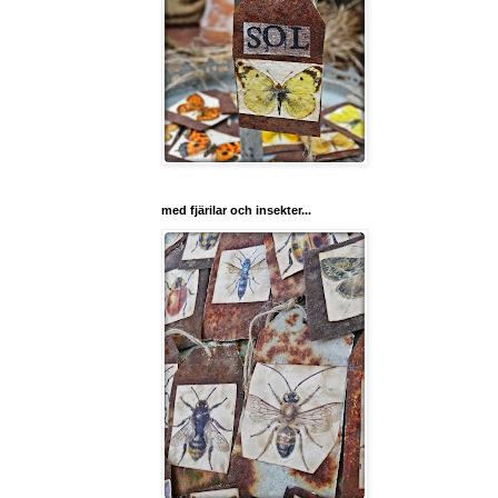
med fjärilar och insekter...