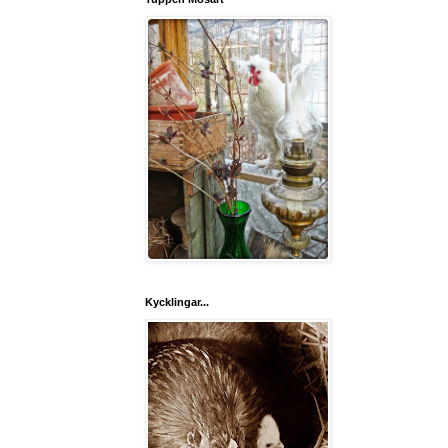
Kycklingar...