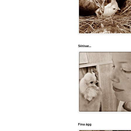
Sötisar...
Fina ägg