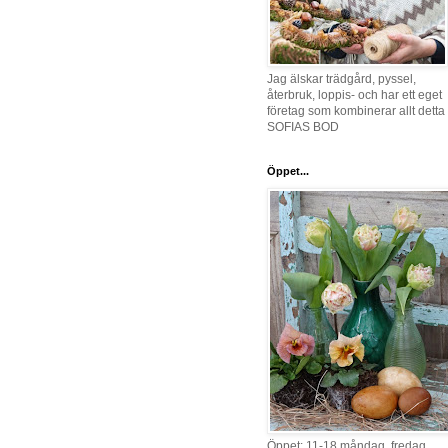
Jag älskar trädgård, pyssel,
återbruk, loppis- och har ett eget
företag som kombinerar allt detta 
SOFIAS BOD
Öppet...
Öppet: 11-18 måndag, fredag,