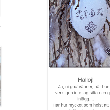
:
Halloj!
Ja, ni goa´vänner, här bor
verkligen inte jag sitta och 
inlägg....
Har hur mycket som helst att