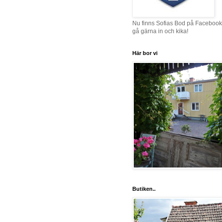
Nu finns Sofias Bod på Facebook
gå gärna in och kika!
Här bor vi
Butiken..