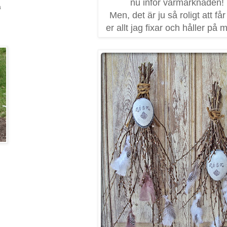
nu inför vårmarknaden!
a
Men, det är ju så roligt att får
er allt jag fixar och håller på m