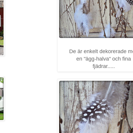
De är enkelt dekorerade 
en "ägg-halva" och fina
fjädrar.....