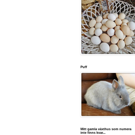
Puff
Mitt gamla växthus som numera
inte finns kvar...