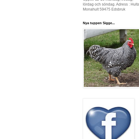
lördag och söndag. Adress : Hult
Monahult 59475 Edsbruk
Nya tuppen Sigge...