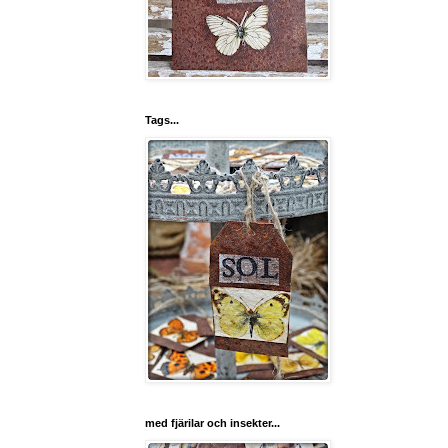
Tags...
med fjärilar och insekter...