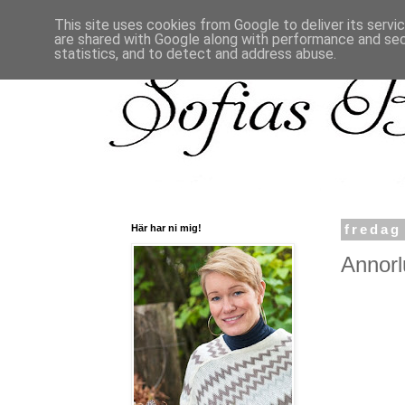
This site uses cookies from Google to deliver its servi
are shared with Google along with performance and secu
statistics, and to detect and address abuse.
Här har ni mig!
fredag
Annorl