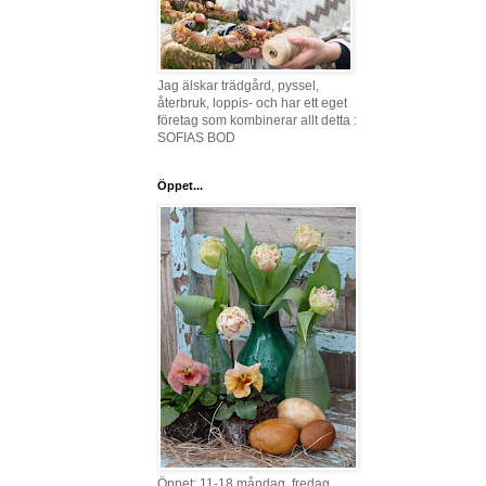
Jag älskar trädgård, pyssel,
återbruk, loppis- och har ett eget
företag som kombinerar allt detta :
SOFIAS BOD
Öppet...
Öppet: 11-18 måndag, fredag,