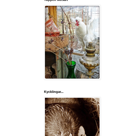
Kycklingar...