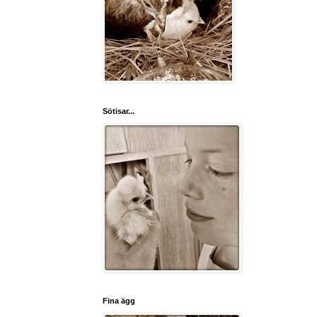
Sötisar...
Fina ägg