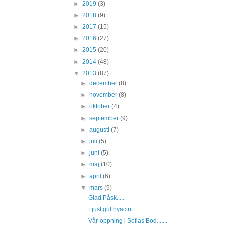
►
2019
(3)
►
2018
(9)
►
2017
(15)
►
2016
(27)
►
2015
(20)
►
2014
(48)
▼
2013
(87)
►
december
(8)
►
november
(8)
►
oktober
(4)
►
september
(9)
►
augusti
(7)
►
juli
(5)
►
juni
(5)
►
maj
(10)
►
april
(6)
▼
mars
(9)
Glad Påsk.....
Ljust gul hyacint......
Vår-öppning i Sofias Bod.......