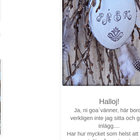
:
Halloj!
Ja, ni goa´vänner, här bor
verkligen inte jag sitta och 
inlägg....
Har hur mycket som helst att