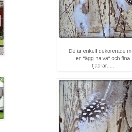
De är enkelt dekorerade 
en "ägg-halva" och fina
fjädrar.....