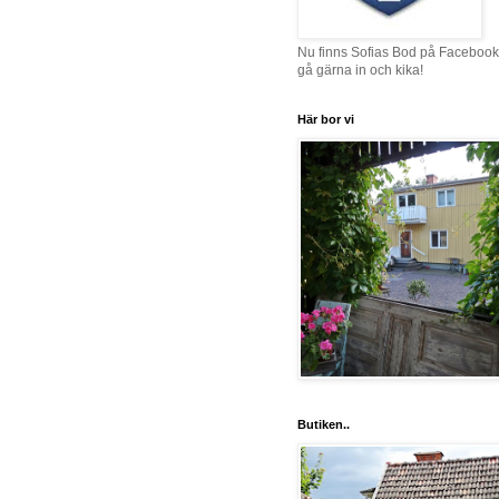
Nu finns Sofias Bod på Facebook
gå gärna in och kika!
Här bor vi
Butiken..