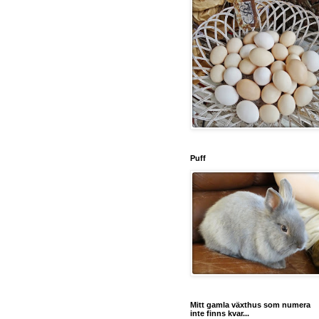
Puff
Mitt gamla växthus som numera
inte finns kvar...