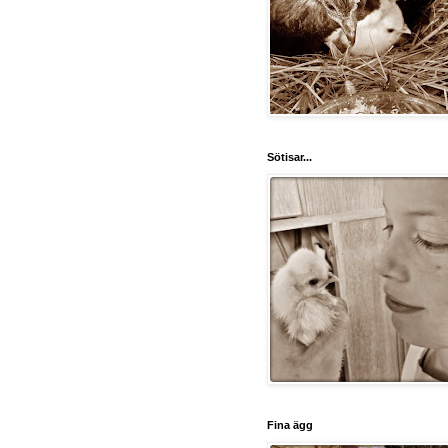
Sötisar...
Fina ägg