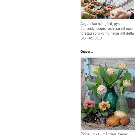
Jag älskar trädgård, pyssel,
återbruk, loppis- och har ett eget
företag som kombinerar allt detta 
SOFIAS BOD
Öppet...
Öppet: 11-18 måndag, fredag,