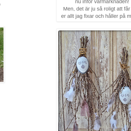
nu inför vårmarknaden!
a
Men, det är ju så roligt att får
er allt jag fixar och håller på m