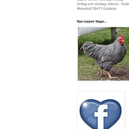
lördag och söndag. Adress : Hult
Monahult 59475 Edsbruk
Nya tuppen Sigge...