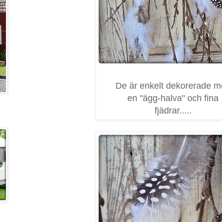
De är enkelt dekorerade 
en "ägg-halva" och fina
fjädrar.....