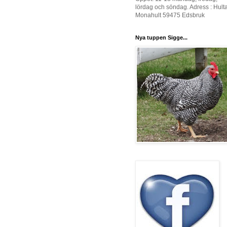
lördag och söndag. Adress : Hult
Monahult 59475 Edsbruk
Nya tuppen Sigge...