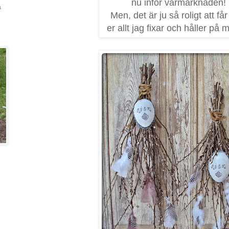
nu inför vårmarknaden!
a
Men, det är ju så roligt att får
er allt jag fixar och håller på m