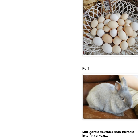
Puff
Mitt gamla växthus som numera
inte finns kvar...