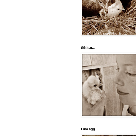
Sötisar...
Fina ägg