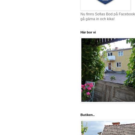
Nu finns Sofias Bod på Facebook
gå gärna in och kika!
Här bor vi
Butiken..