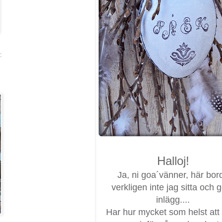
:
Halloj!
Ja, ni goa´vänner, här bor
verkligen inte jag sitta och 
inlägg....
Har hur mycket som helst att