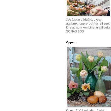
Jag älskar trädgård, pyssel,
återbruk, loppis- och har ett eget
företag som kombinerar allt detta 
SOFIAS BOD
Öppet...
Öppet: 11-18 måndag, fredag,