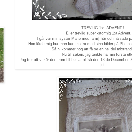
a
TREVLIG 1:a ADVENT !
Eller trevlig super -stormig 1:a Advent...
I går var min syster Marie med familj här och hälsade på
Hon lärde mig hur man kan mixtra med sina bilder på Photoscap
Så ni kommer nog att få se en hel del mixtrande
Nu till saken, jag tänkte ha min första utl
Jag tror att vi kör den fram till Lucia, alltså den 13:de December. 
jul.