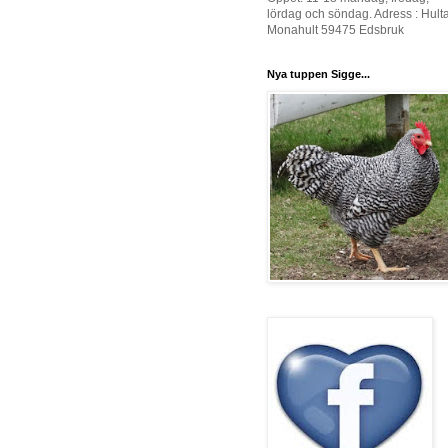
lördag och söndag. Adress : Hult
Monahult 59475 Edsbruk
Nya tuppen Sigge...