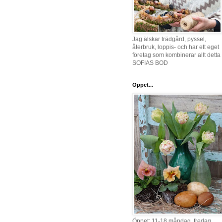
Jag älskar trädgård, pyssel,
återbruk, loppis- och har ett eget
företag som kombinerar allt detta 
SOFIAS BOD
Öppet...
Öppet: 11-18 måndag, fredag,