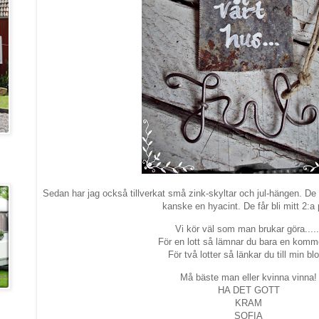
Sedan har jag också tillverkat små zink-skyltar och jul-hängen. De är
kanske en hyacint. De får bli mitt 2:a 
Vi kör väl som man brukar göra.....
För en lott så lämnar du bara en komm
För två lotter så länkar du till min bl
Må bäste man eller kvinna vinna!
HA DET GOTT
KRAM
SOFIA