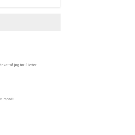
nkat så jag tar 2 lotter.
strumpa!!!