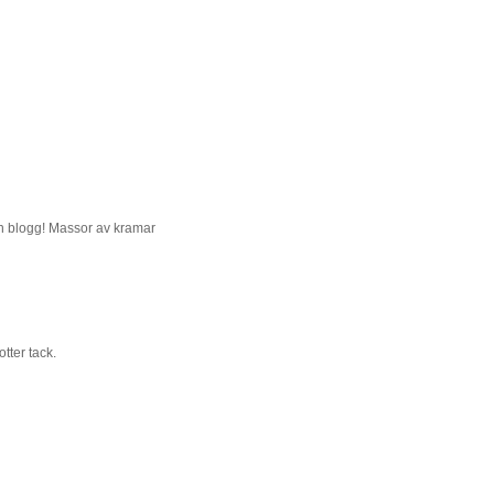
min blogg! Massor av kramar
otter tack.