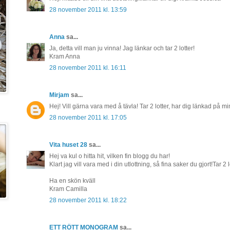
28 november 2011 kl. 13:59
Anna
sa...
Ja, detta vill man ju vinna! Jag länkar och tar 2 lotter!
Kram Anna
28 november 2011 kl. 16:11
Mirjam
sa...
Hej! Vill gärna vara med å tävla! Tar 2 lotter, har dig länkad på 
28 november 2011 kl. 17:05
Vita huset 28
sa...
Hej va kul o hitta hit, vilken fin blogg du har!
Klart jag vill vara med i din utlottning, så fina saker du gjort!Tar 2 l
Ha en skön kväll
Kram Camilla
28 november 2011 kl. 18:22
ETT RÖTT MONOGRAM
sa...