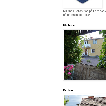
Nu finns Sofias Bod på Facebook
gå gärna in och kika!
Här bor vi
Butiken..