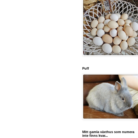
Puff
Mitt gamla växthus som numera
inte finns kvar...