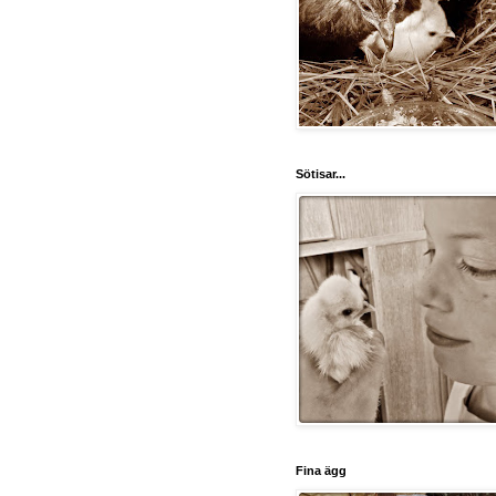
Sötisar...
Fina ägg