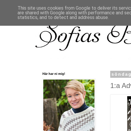
This site uses cookies from Google to deliver its servi
are shared with Google along with performance and secu
statistics, and to detect and address abuse.
Här har ni mig!
söndag
1:a Ad