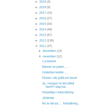
►
2019
(3)
►
2018
(9)
►
2017
(15)
►
2016
(27)
►
2015
(20)
►
2014
(48)
►
2013
(87)
►
2012
(138)
▼
2011
(37)
►
december
(13)
▼
november
(12)
1:a Advent
Massor av paket.......
Underbar kudde.....
Pyssel i vitt, grått och brunt
Ja, i morgon är det alltså
dax!!!! I dag har...
Pysseltips i lokal tidning
Julstrutar
Nu är det jul...... fortsättning...