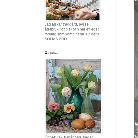
Jag älskar trädgård, pyssel,
återbruk, loppis- och har ett eget
företag som kombinerar allt detta :
SOFIAS BOD
Öppet...
Öppet: 11-18 måndag, fredag,