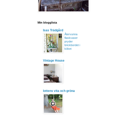
Min blogglista
Isas Trädgård
Återvunna
flaskvaser
pryder
brickbordet i
köket
Vintage House
lottens vita och gröna