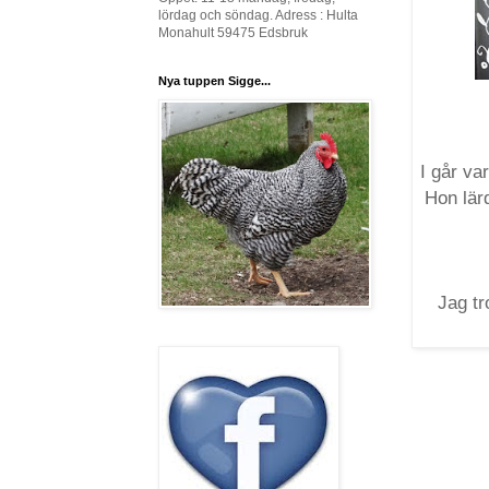
lördag och söndag. Adress : Hulta
Monahult 59475 Edsbruk
Nya tuppen Sigge...
I går va
Hon lär
Jag tr