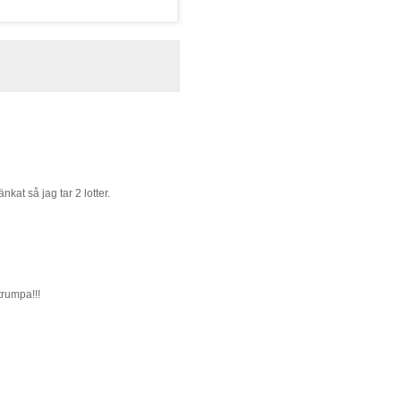
nkat så jag tar 2 lotter.
strumpa!!!