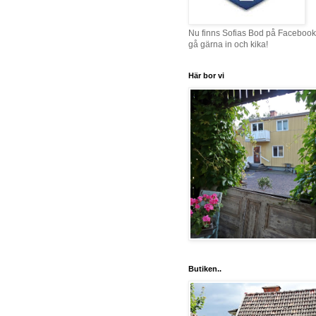
Nu finns Sofias Bod på Facebook
gå gärna in och kika!
Här bor vi
Butiken..