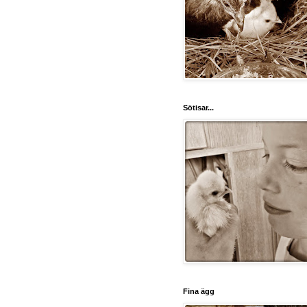
Sötisar...
Fina ägg