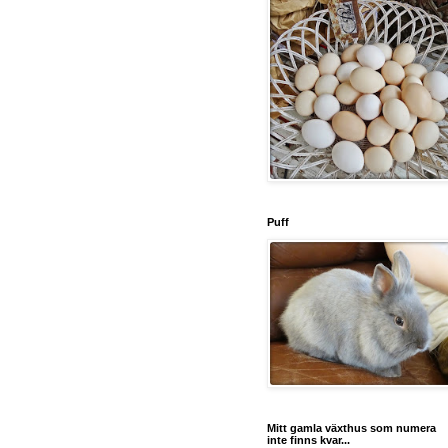
Puff
Mitt gamla växthus som numera
inte finns kvar...