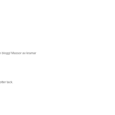
min blogg! Massor av kramar
otter tack.