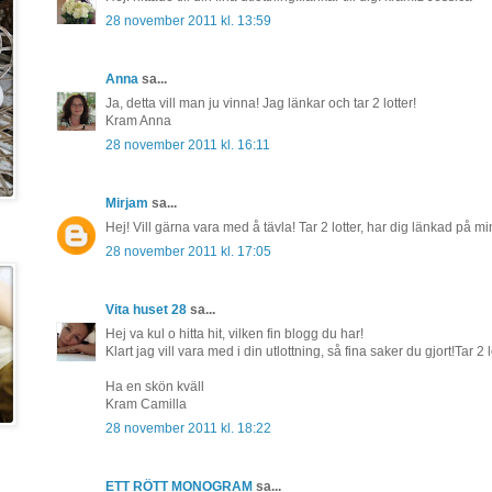
28 november 2011 kl. 13:59
Anna
sa...
Ja, detta vill man ju vinna! Jag länkar och tar 2 lotter!
Kram Anna
28 november 2011 kl. 16:11
Mirjam
sa...
Hej! Vill gärna vara med å tävla! Tar 2 lotter, har dig länkad på 
28 november 2011 kl. 17:05
Vita huset 28
sa...
Hej va kul o hitta hit, vilken fin blogg du har!
Klart jag vill vara med i din utlottning, så fina saker du gjort!Tar 2 l
Ha en skön kväll
Kram Camilla
28 november 2011 kl. 18:22
ETT RÖTT MONOGRAM
sa...