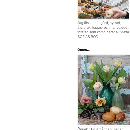
Jag älskar trädgård, pyssel,
återbruk, loppis- och har ett eget
företag som kombinerar allt detta 
SOFIAS BOD
Öppet...
Öppet: 11-18 måndag, fredag,