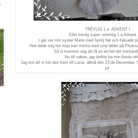
a
TREVLIG 1:a ADVENT !
Eller trevlig super -stormig 1:a Advent...
I går var min syster Marie med familj här och hälsade på
Hon lärde mig hur man kan mixtra med sina bilder på Photoscap
Så ni kommer nog att få se en hel del mixtrande
Nu till saken, jag tänkte ha min första utl
Jag tror att vi kör den fram till Lucia, alltså den 13:de December. 
jul.