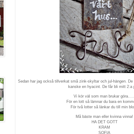
Sedan har jag också tillverkat små zink-skyltar och jul-hängen. De är
kanske en hyacint. De får bli mitt 2:a 
Vi kör väl som man brukar göra.....
För en lott så lämnar du bara en komm
För två lotter så länkar du till min bl
Må bäste man eller kvinna vinna!
HA DET GOTT
KRAM
SOFIA