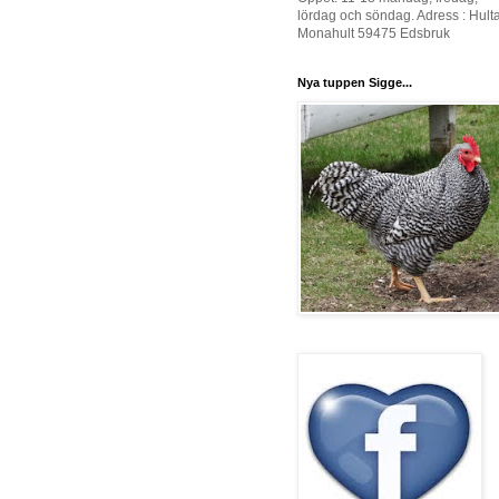
lördag och söndag. Adress : Hult
Monahult 59475 Edsbruk
Nya tuppen Sigge...