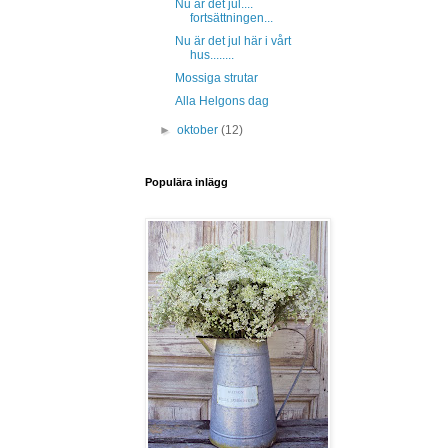
Nu är det jul....
fortsättningen...
Nu är det jul här i vårt
hus........
Mossiga strutar
Alla Helgons dag
►
oktober
(12)
Populära inlägg