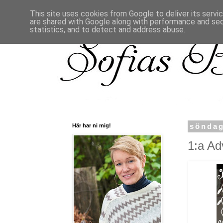
This site uses cookies from Google to deliver its servi
are shared with Google along with performance and secu
statistics, and to detect and address abuse.
Här har ni mig!
söndag
1:a Ad