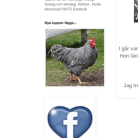
lördag och söndag. Adress : Hulta
Monahult 59475 Edsbruk
Nya tuppen Sigge...
I går va
Hon lär
Jag tr