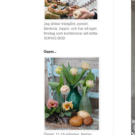
Jag älskar trädgård, pyssel,
återbruk, loppis- och har ett eget
företag som kombinerar allt detta :
SOFIAS BOD
Öppet...
Öppet: 11-18 måndag, fredag,