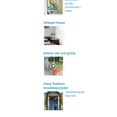
pryder
brickbordet i
köket
Vintage House
lottens vita och gröna
Anna Truelsen
inredningsstylist
Julstämning på
hög nivå