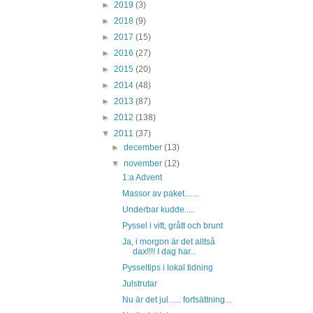
►
2019
(3)
►
2018
(9)
►
2017
(15)
►
2016
(27)
►
2015
(20)
►
2014
(48)
►
2013
(87)
►
2012
(138)
▼
2011
(37)
►
december
(13)
▼
november
(12)
1:a Advent
Massor av paket.......
Underbar kudde.....
Pyssel i vitt, grått och brunt
Ja, i morgon är det alltså
dax!!!! I dag har...
Pysseltips i lokal tidning
Julstrutar
Nu är det jul...... fortsättning...