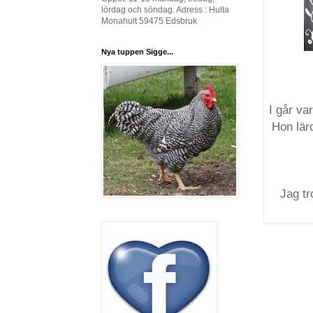
lördag och söndag. Adress : Hulta
Monahult 59475 Edsbruk
Nya tuppen Sigge...
I går va
Hon lär
Jag tr