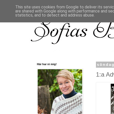
This site uses cookies from Google to deliver its servi
are shared with Google along with performance and secu
statistics, and to detect and address abuse.
Här har ni mig!
söndag
1:a Ad