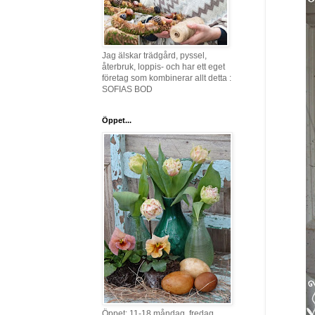
Jag älskar trädgård, pyssel,
återbruk, loppis- och har ett eget
företag som kombinerar allt detta :
SOFIAS BOD
Öppet...
Öppet: 11-18 måndag, fredag,