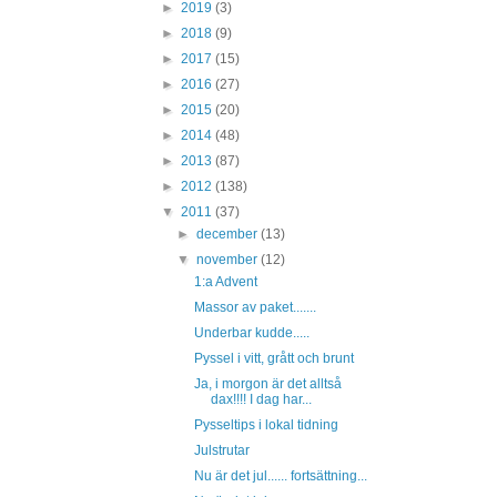
►
2019
(3)
►
2018
(9)
►
2017
(15)
►
2016
(27)
►
2015
(20)
►
2014
(48)
►
2013
(87)
►
2012
(138)
▼
2011
(37)
►
december
(13)
▼
november
(12)
1:a Advent
Massor av paket.......
Underbar kudde.....
Pyssel i vitt, grått och brunt
Ja, i morgon är det alltså
dax!!!! I dag har...
Pysseltips i lokal tidning
Julstrutar
Nu är det jul...... fortsättning...