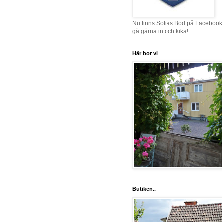
Nu finns Sofias Bod på Facebook
gå gärna in och kika!
Här bor vi
Butiken..