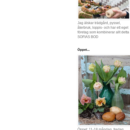
Jag älskar trädgård, pyssel,
återbruk, loppis- och har ett eget
företag som kombinerar allt detta 
SOFIAS BOD
Öppet...
Öppet: 11-18 måndag, fredag,