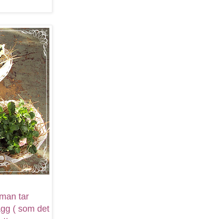
 man tar
gg ( som det