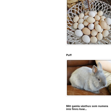
Puff
Mitt gamla växthus som numera
inte finns kvar...