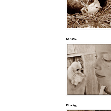
Sötisar...
Fina ägg