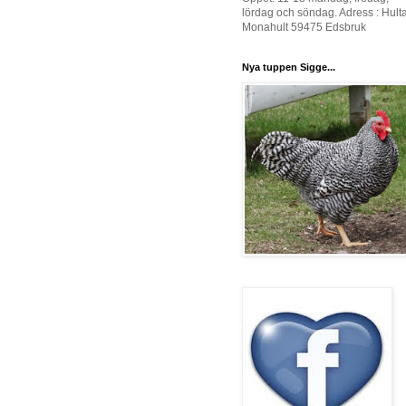
lördag och söndag. Adress : Hult
Monahult 59475 Edsbruk
Nya tuppen Sigge...