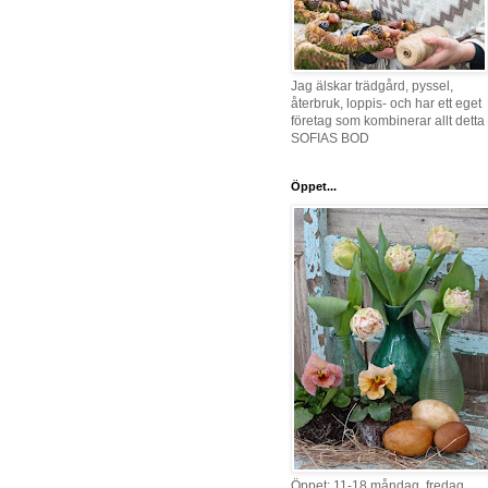
Jag älskar trädgård, pyssel,
återbruk, loppis- och har ett eget
företag som kombinerar allt detta 
SOFIAS BOD
Öppet...
Öppet: 11-18 måndag, fredag,