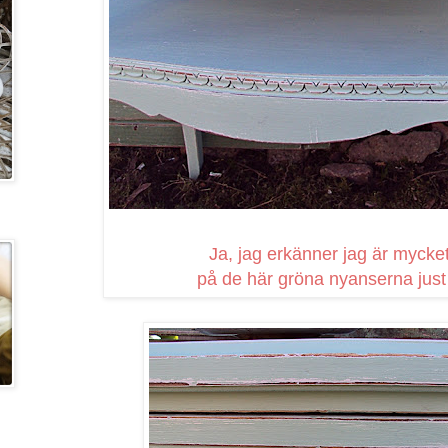
Ja, jag erkänner jag är mycke
på de här gröna nyanserna just n