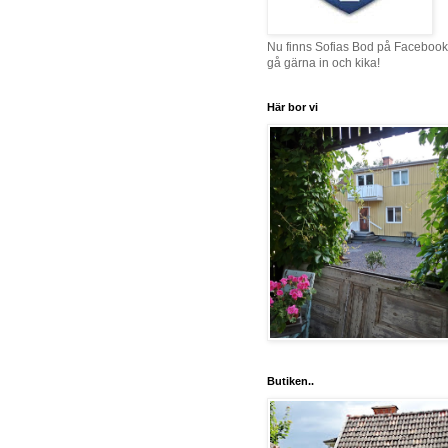
Nu finns Sofias Bod på Facebook
gå gärna in och kika!
Här bor vi
Butiken..