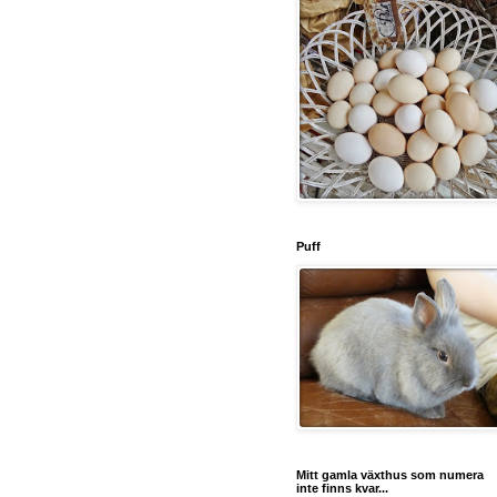
Puff
Mitt gamla växthus som numera
inte finns kvar...