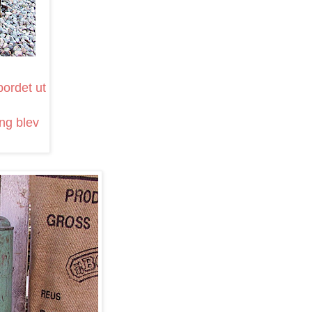
bordet ut
ng blev