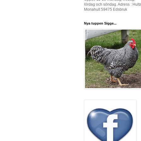
lördag och söndag. Adress : Hult
Monahult 59475 Edsbruk
Nya tuppen Sigge...