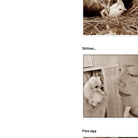
Sötisar...
Fina ägg