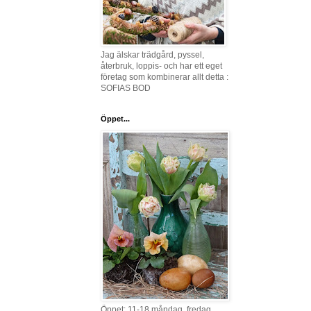
Jag älskar trädgård, pyssel,
återbruk, loppis- och har ett eget
företag som kombinerar allt detta :
SOFIAS BOD
Öppet...
Öppet: 11-18 måndag, fredag,