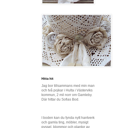
Hitta hit
Jag bor tillsammans med min man
och två pojkar i Hulta i Västerviks
kommun, 2 mil norr om Gamleby.
Där hittar du Sofias Bod.
I boden kan du fynda nytt hantverk
och gamla ting, möbler, mysigt
pyssel, blommor och plantor av