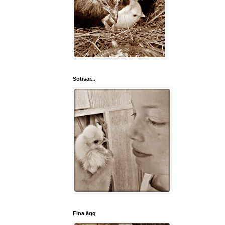
Sötisar...
Fina ägg