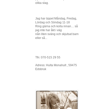
olika slag.
Jag har öppet Måndag, Fredag,
Lördag och Söndag 11-18
Ring gärna och kolla innan.... så
jag inte har åkt i väg
nån liten sväng och skjutsat barn
eller så...
Tfn: 070-515 29 55
Adress: Hulta Monahult , 59475
Edsbruk