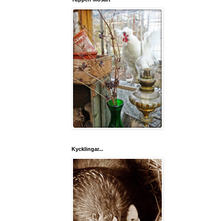
Kycklingar...