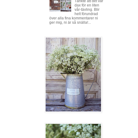
Tänkte att det var
dax för en liten
vår-tävling. Blir
helt förundrad
över alla fina kommentarer ni
ger mig, ni är så snälla!...