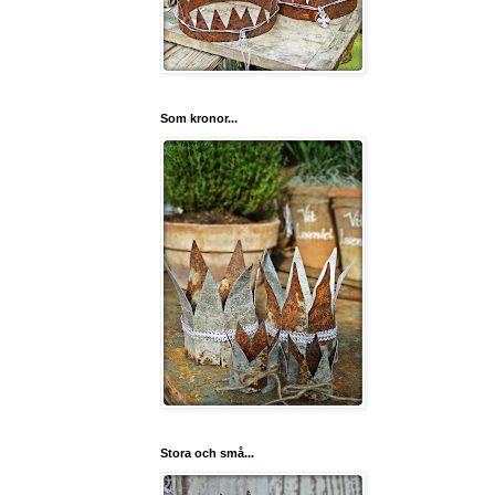
Som kronor...
Stora och små...