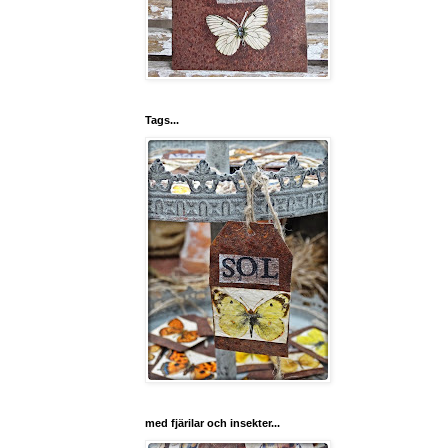
Tags...
med fjärilar och insekter...