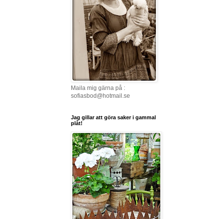
Maila mig gärna på :
sofiasbod@hotmail.se
Jag gillar att göra saker i gammal
plåt!