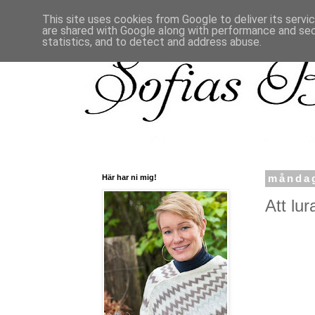
This site uses cookies from Google to deliver its servi
are shared with Google along with performance and secu
statistics, and to detect and address abuse.
Här har ni mig!
måndag
Att lura