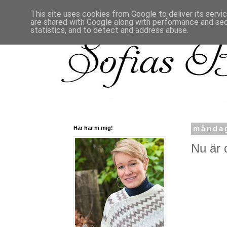
This site uses cookies from Google to deliver its servi
are shared with Google along with performance and secu
statistics, and to detect and address abuse.
Här har ni mig!
måndag
Nu är 