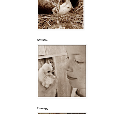
Sötisar...
Fina ägg