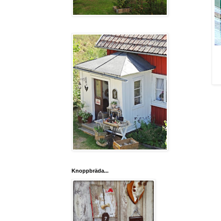
Knoppbräda...