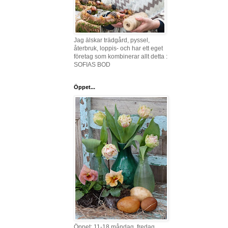
Jag älskar trädgård, pyssel,
återbruk, loppis- och har ett eget
företag som kombinerar allt detta :
SOFIAS BOD
Öppet...
Öppet: 11-18 måndag, fredag,