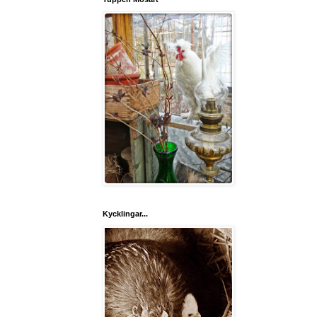
Kycklingar...