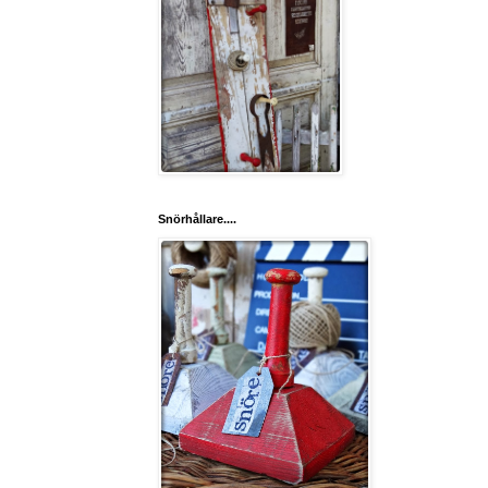
Snörhållare....