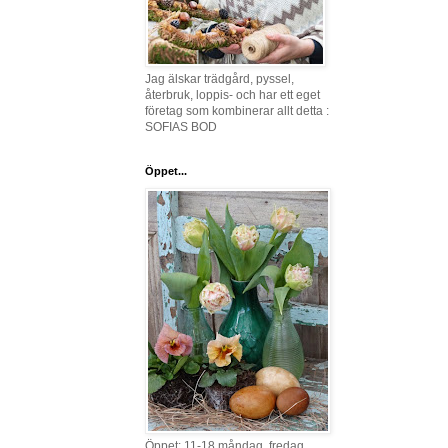
Jag älskar trädgård, pyssel,
återbruk, loppis- och har ett eget
företag som kombinerar allt detta :
SOFIAS BOD
Öppet...
Öppet: 11-18 måndag, fredag,