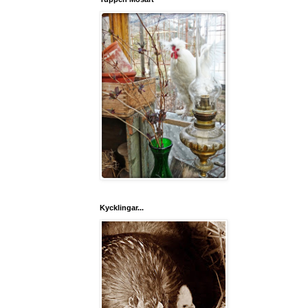
Kycklingar...