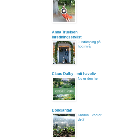
Anna Truelsen
inredningsstylist
Julstämning på
hög nivå
Claus Dalby - mit haveliv
Nu er den her
…
Bondjäntan
Kardon - vad är
det?