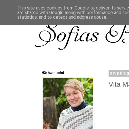
This site uses cookies from Google to deliver its servi
are shared with Google along with performance and secu
statistics, and to detect and address abuse.
Här har ni mig!
onsdag
Vita M