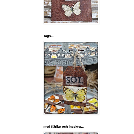
Tags...
med fjärilar och insekter...