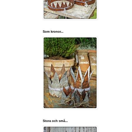
Som kronor...
Stora och små...