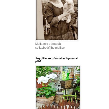
Maila mig gärna på :
sofiasbod@hotmail.se
Jag gillar att göra saker i gammal
plåt!