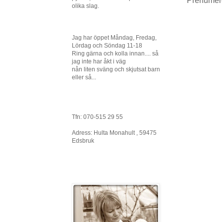
Prenumer
olika slag.
Jag har öppet Måndag, Fredag,
Lördag och Söndag 11-18
Ring gärna och kolla innan.... så
jag inte har åkt i väg
nån liten sväng och skjutsat barn
eller så...
Tfn: 070-515 29 55
Adress: Hulta Monahult , 59475
Edsbruk