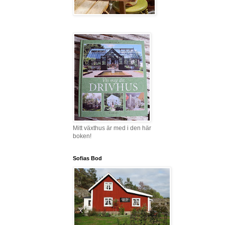
Mitt växthus är med i den här
boken!
Sofias Bod