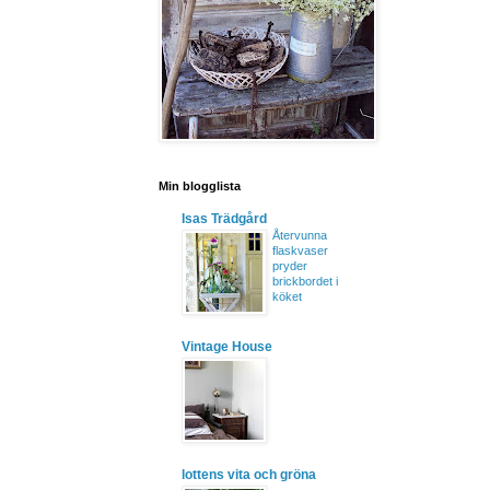
Min blogglista
Isas Trädgård
Återvunna
flaskvaser
pryder
brickbordet i
köket
Vintage House
lottens vita och gröna