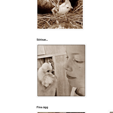
Sötisar...
Fina ägg