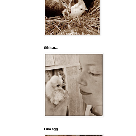
Sötisar...
Fina ägg