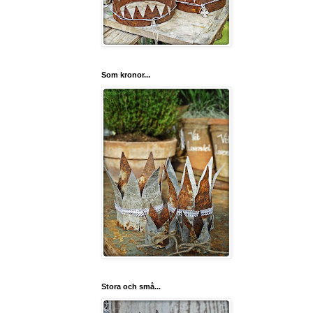
Som kronor...
Stora och små...