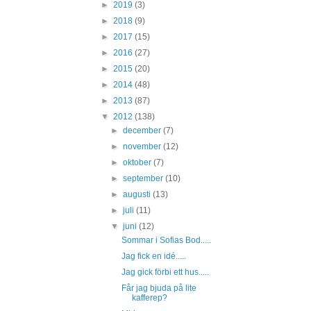
►
2019
(3)
►
2018
(9)
►
2017
(15)
►
2016
(27)
►
2015
(20)
►
2014
(48)
►
2013
(87)
▼
2012
(138)
►
december
(7)
►
november
(12)
►
oktober
(7)
►
september
(10)
►
augusti
(13)
►
juli
(11)
▼
juni
(12)
Sommar i Sofias Bod.....
Jag fick en idé.....
Jag gick förbi ett hus.....
Får jag bjuda på lite
kafferep?