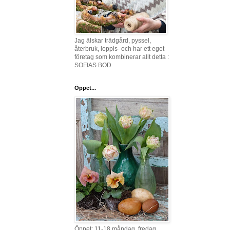
Jag älskar trädgård, pyssel,
återbruk, loppis- och har ett eget
företag som kombinerar allt detta :
SOFIAS BOD
Öppet...
Öppet: 11-18 måndag, fredag,