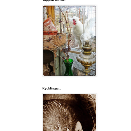
Kycklingar...