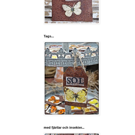
Tags...
med fjärilar och insekter...