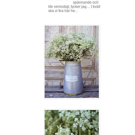
spännande och
lite vemodigt, tycker jag.... I kväll
ska vi fira här he...