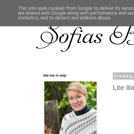
This site uses cookies from Google to deliver its servi
are shared with Google along with performance and secu
statistics, and to detect and address abuse.
Här har ni mig!
fredag
Lite lila