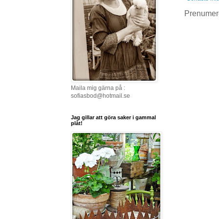
Prenumer
Maila mig gärna på :
sofiasbod@hotmail.se
Jag gillar att göra saker i gammal
plåt!