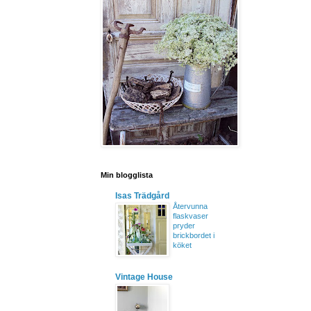
Min blogglista
Isas Trädgård
Återvunna
flaskvaser
pryder
brickbordet i
köket
Vintage House