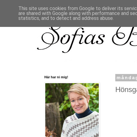
This site uses cookies from Google to deliver its servi
are shared with Google along with performance and secu
statistics, and to detect and address abuse.
Här har ni mig!
måndag
Hönsgår