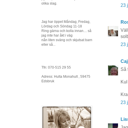
olika slag.
23 
Ro
Jag har öppet Måndag, Fredag,
Lördag och Söndag 11-18
Väl
Ring gärna och kolla innan.... så
jag inte har åkt i väg
sol
nån liten sväng och skjutsat barn
23 
eller så...
Caj
Tfn: 070-515 29 55
Så 
Adress: Hulta Monahult , 59475
Edsbruk
Kul 
Kra
23 
Lis
Jag