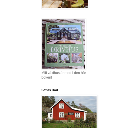
Mitt växthus är med i den här
boken!
Sofias Bod