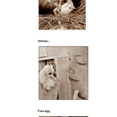
Sötisar...
Fina ägg