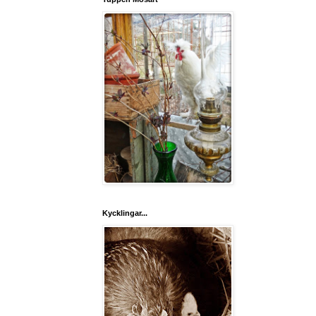
Kycklingar...