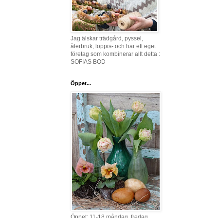
Jag älskar trädgård, pyssel,
återbruk, loppis- och har ett eget
företag som kombinerar allt detta :
SOFIAS BOD
Öppet...
Öppet: 11-18 måndag, fredag,