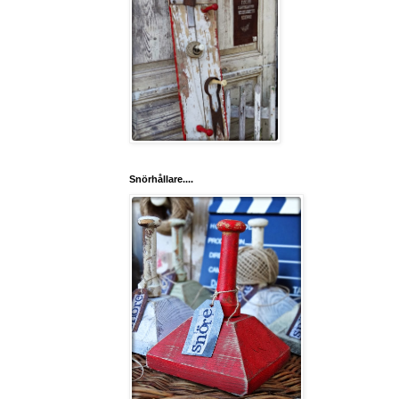
Snörhållare....