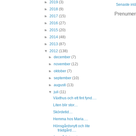
►
2019
(3)
Senaste inl
►
2018
(9)
Prenumer
►
2017
(15)
►
2016
(27)
►
2015
(20)
►
2014
(48)
►
2013
(87)
▼
2012
(138)
►
december
(7)
►
november
(12)
►
oktober
(7)
►
september
(10)
►
augusti
(13)
▼
juli
(11)
Växthus och ett fint fynd.....
Liten blir stor....
Skördetid....
Hemma hos Maria.....
Hönsgårdsnytt och lite
trädgård.....