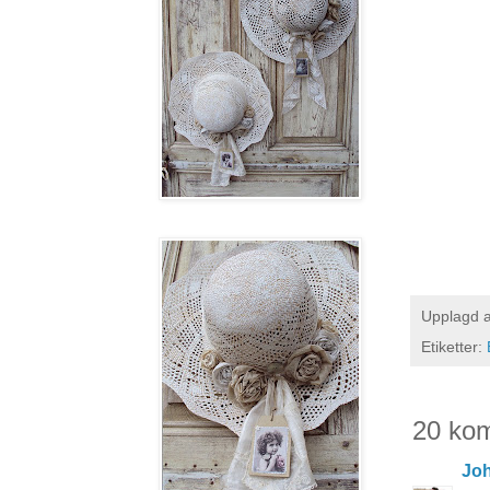
Upplagd 
Etiketter:
20 ko
Joh