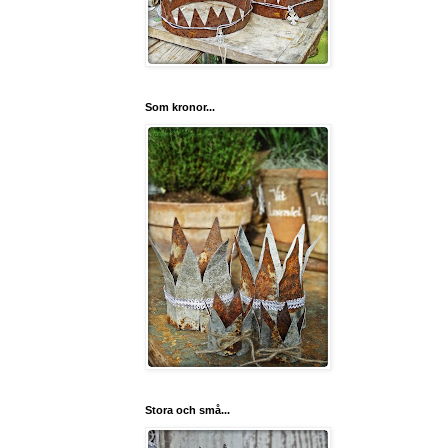
Som kronor...
Stora och små...