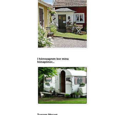
I hönsvagnen bor mina
hönapönor...
Tuppen Mosart