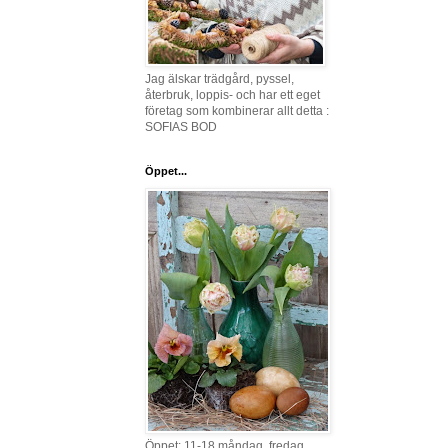
Jag älskar trädgård, pyssel,
återbruk, loppis- och har ett eget
företag som kombinerar allt detta :
SOFIAS BOD
Öppet...
Öppet: 11-18 måndag, fredag,