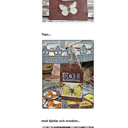
Tags...
med fjärilar och insekter...