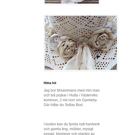
Hitta hit
Jag bor tillsammans med min man
och två pojkar i Hulta i Västerviks
kommun, 2 mil norr om Gamleby.
Där hittar du Sofias Bod.
I boden kan du fynda nytt hantverk
och gamla ting, möbler, mysigt
pyssel, blommor och plantor av