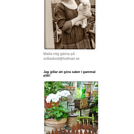
Maila mig gärna på :
sofiasbod@hotmail.se
Jag gillar att göra saker i gammal
plåt!