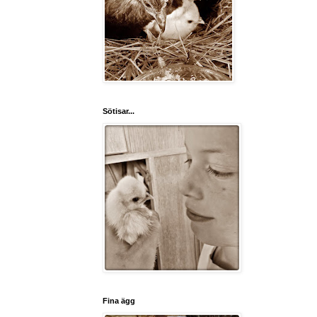
Sötisar...
Fina ägg