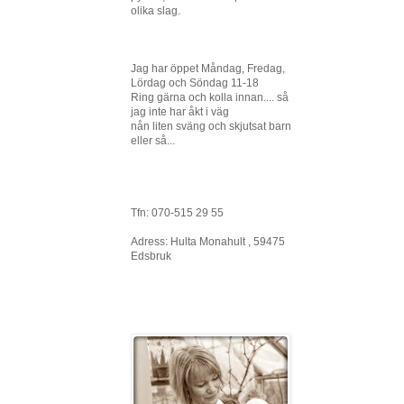
olika slag.
Jag har öppet Måndag, Fredag,
Lördag och Söndag 11-18
Ring gärna och kolla innan.... så
jag inte har åkt i väg
nån liten sväng och skjutsat barn
eller så...
Tfn: 070-515 29 55
Adress: Hulta Monahult , 59475
Edsbruk