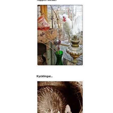
Kycklingar...