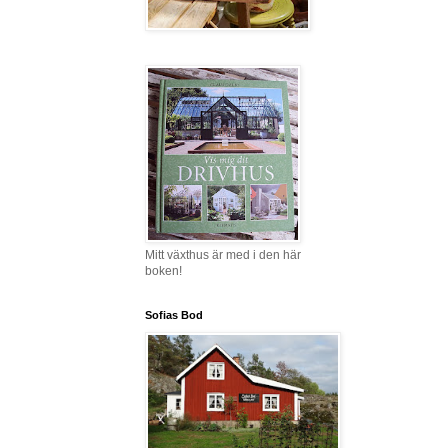
Mitt växthus är med i den här
boken!
Sofias Bod