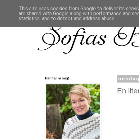
This site uses cookies from Google to deliver its servi
are shared with Google along with performance and secu
statistics, and to detect and address abuse.
Här har ni mig!
onsdag
En liten