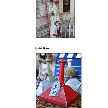
Snörhållare....