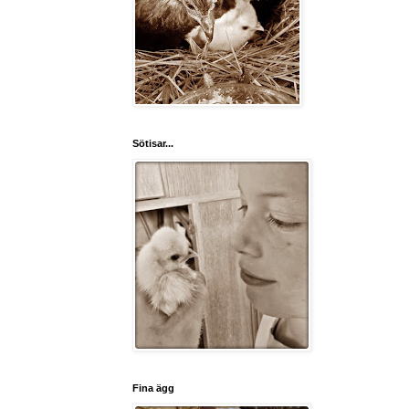
Sötisar...
Fina ägg