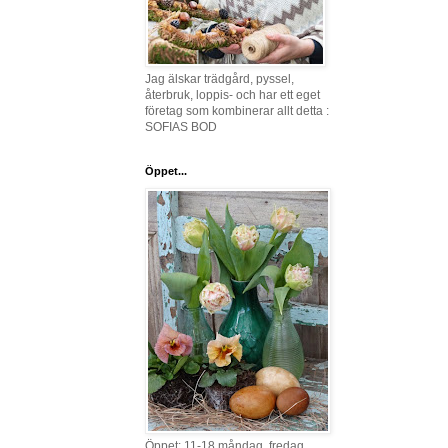
Jag älskar trädgård, pyssel,
återbruk, loppis- och har ett eget
företag som kombinerar allt detta :
SOFIAS BOD
Öppet...
Öppet: 11-18 måndag, fredag,