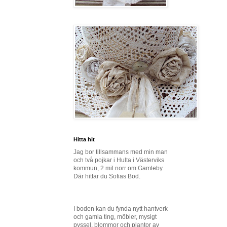
Hitta hit
Jag bor tillsammans med min man
och två pojkar i Hulta i Västerviks
kommun, 2 mil norr om Gamleby.
Där hittar du Sofias Bod.
I boden kan du fynda nytt hantverk
och gamla ting, möbler, mysigt
pyssel, blommor och plantor av