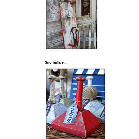
Snörhållare....