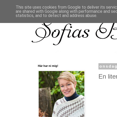
This site uses cookies from Google to deliver its servi
are shared with Google along with performance and secu
statistics, and to detect and address abuse.
Här har ni mig!
onsdag
En liten