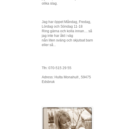
olika slag.
Jag har öppet Måndag, Fredag,
Lördag och Söndag 11-18
Ring gärna och kolla innan.... så
jag inte har åkt i väg
nån liten sväng och skjutsat barn
eller så...
Tfn: 070-515 29 55
Adress: Hulta Monahult , 59475
Edsbruk