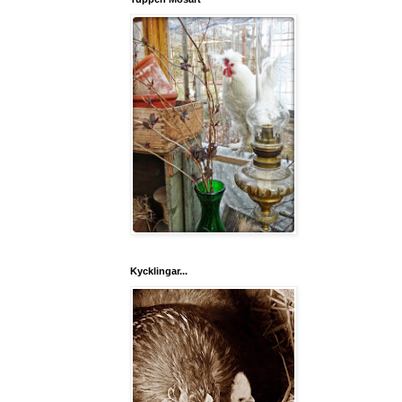
Kycklingar...