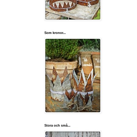
Som kronor...
Stora och små...