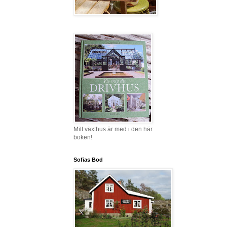
Mitt växthus är med i den här
boken!
Sofias Bod