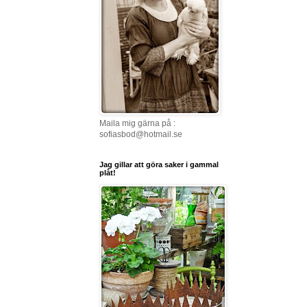
Maila mig gärna på :
sofiasbod@hotmail.se
Jag gillar att göra saker i gammal
plåt!