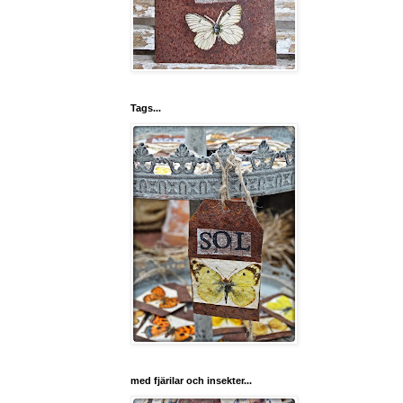
Tags...
med fjärilar och insekter...