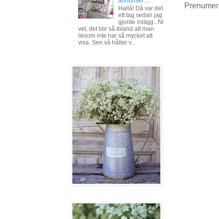
annonser.....
Prenumer
Hallå! Då var det
ett tag sedan jag
gjorde inlägg...Ni
vet, det blir så ibland att man
liksom inte har så mycket att
visa. Sen så håller v...