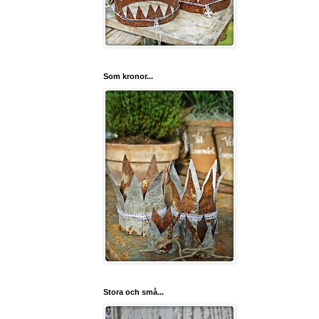
Som kronor...
Stora och små...