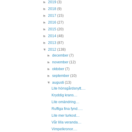
►
2019
(3)
►
2018
(9)
►
2017
(15)
►
2016
(27)
►
2015
(20)
►
2014
(48)
►
2013
(87)
▼
2012
(138)
►
december
(7)
►
november
(12)
►
oktober
(7)
►
september
(10)
▼
augusti
(13)
Lite hönsgårdsnytt.....
Kryddig krans....
Lite omändring....
Ruffiga fina fynd......
Lite mer turkost....
Vår lilla veranda....
Vimpelkronor.....