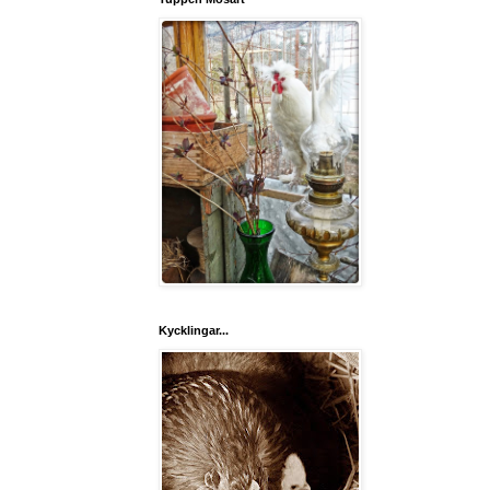
Kycklingar...