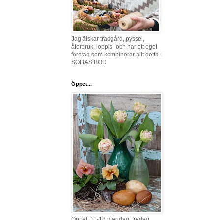
Jag älskar trädgård, pyssel,
återbruk, loppis- och har ett eget
företag som kombinerar allt detta :
SOFIAS BOD
Öppet...
Öppet: 11-18 måndag, fredag,