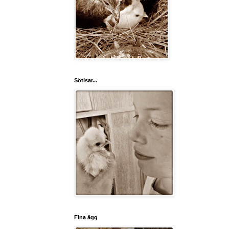
Sötisar...
Fina ägg