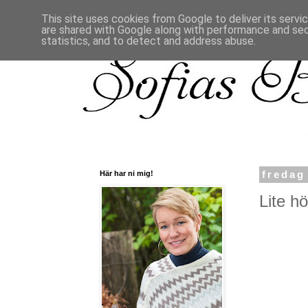
This site uses cookies from Google to deliver its servi
are shared with Google along with performance and secu
statistics, and to detect and address abuse.
Här har ni mig!
fredag
Lite hö