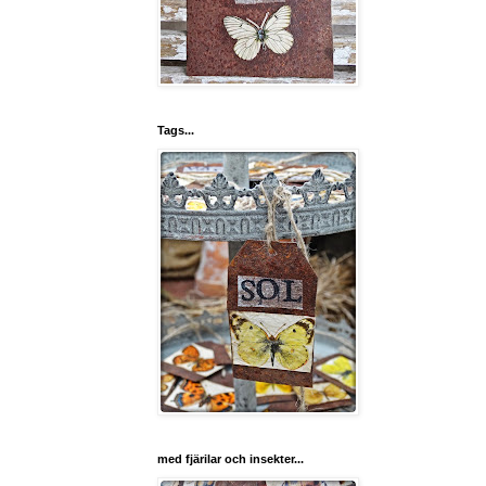
Tags...
med fjärilar och insekter...