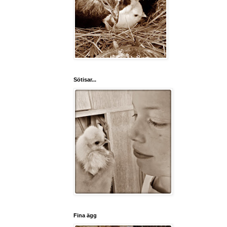
Sötisar...
Fina ägg