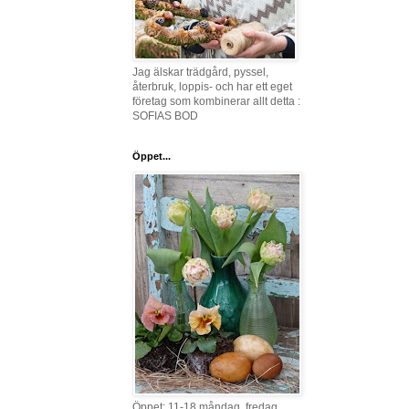
Jag älskar trädgård, pyssel,
återbruk, loppis- och har ett eget
företag som kombinerar allt detta :
SOFIAS BOD
Öppet...
Öppet: 11-18 måndag, fredag,