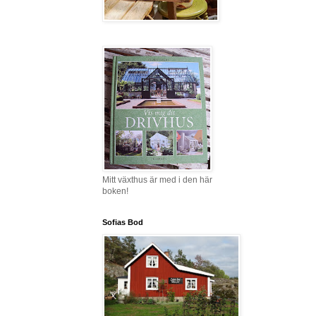
Mitt växthus är med i den här
boken!
Sofias Bod