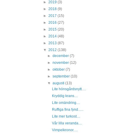
►
2019
(3)
►
2018
(9)
►
2017
(15)
►
2016
(27)
►
2015
(20)
►
2014
(48)
►
2013
(87)
▼
2012
(138)
►
december
(7)
►
november
(12)
►
oktober
(7)
►
september
(10)
▼
augusti
(13)
Lite hönsgårdsnytt.....
Kryddig krans....
Lite omändring....
Ruffiga fina fynd......
Lite mer turkost....
Vår lilla veranda....
Vimpelkronor.....