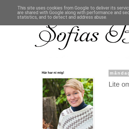
This site uses cookies from Google to deliver its servi
are shared with Google along with performance and secu
statistics, and to detect and address abuse.
Här har ni mig!
måndag
Lite o