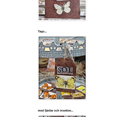
Tags...
med fjärilar och insekter...