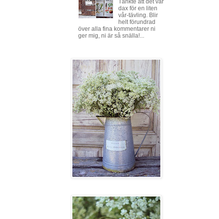
Tänkte att det var
dax för en liten
vår-tävling. Blir
helt förundrad
över alla fina kommentarer ni
ger mig, ni är så snälla!...