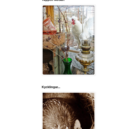
Kycklingar...