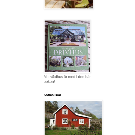
Mitt växthus är med i den här
boken!
Sofias Bod