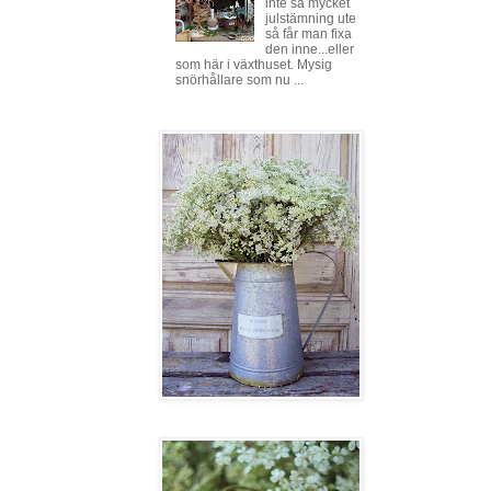
inte så mycket
julstämning ute
så får man fixa
den inne...eller
som här i växthuset. Mysig
snörhållare som nu ...