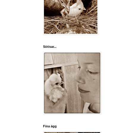
Sötisar...
Fina ägg