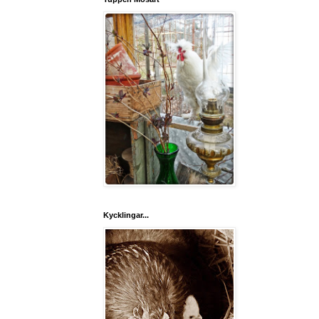
Kycklingar...