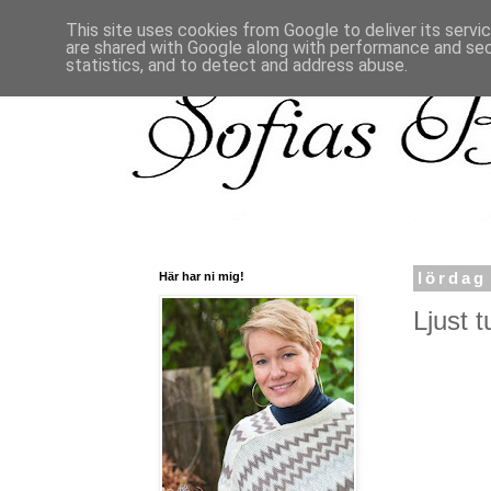
This site uses cookies from Google to deliver its servi
are shared with Google along with performance and secu
statistics, and to detect and address abuse.
Här har ni mig!
lördag
Ljust t