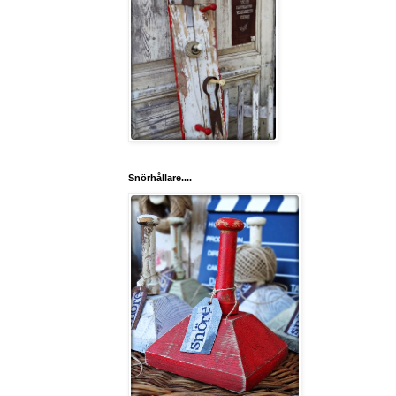
Snörhållare....