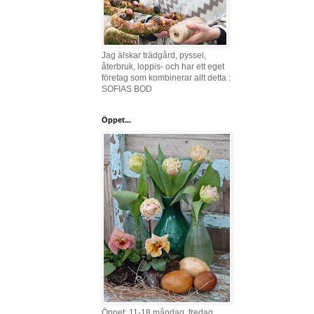
Jag älskar trädgård, pyssel,
återbruk, loppis- och har ett eget
företag som kombinerar allt detta :
SOFIAS BOD
Öppet...
Öppet: 11-18 måndag, fredag,