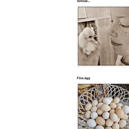
Sötisar...
Fina ägg