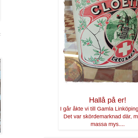
:
Hallå på er!
I går åkte vi till Gamla Linköping
Det var skördemarknad där, 
massa mys....