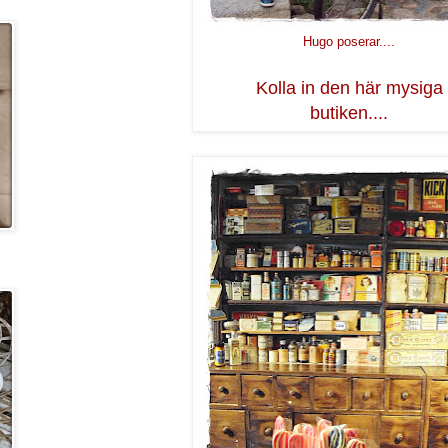
Hugo poserar....
Kolla in den här mysiga
butiken....