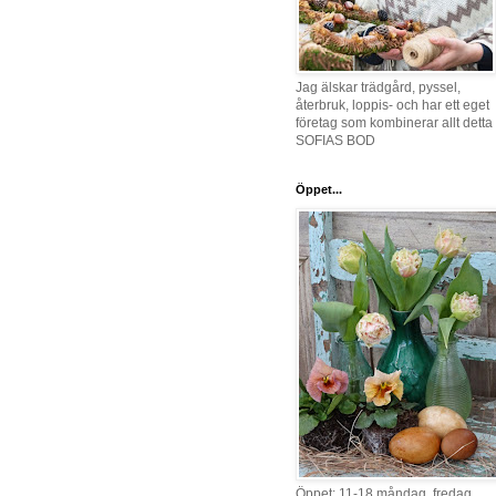
Jag älskar trädgård, pyssel,
återbruk, loppis- och har ett eget
företag som kombinerar allt detta 
SOFIAS BOD
Öppet...
Öppet: 11-18 måndag, fredag,