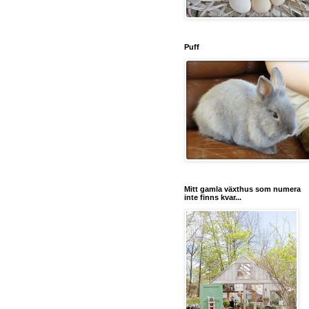
Puff
Mitt gamla växthus som numera
inte finns kvar...