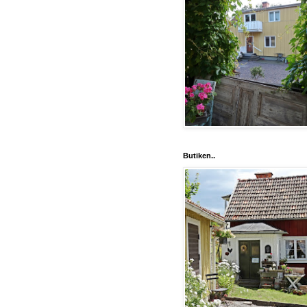
Butiken..