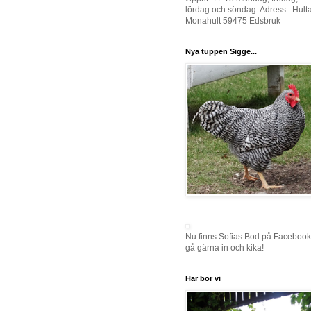
lördag och söndag. Adress : Hult
Monahult 59475 Edsbruk
Nya tuppen Sigge...
Nu finns Sofias Bod på Facebook
gå gärna in och kika!
Här bor vi