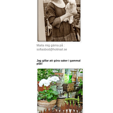
Maila mig gärna på :
sofiasbod@hotmail.se
Jag gillar att göra saker i gammal
plåt!