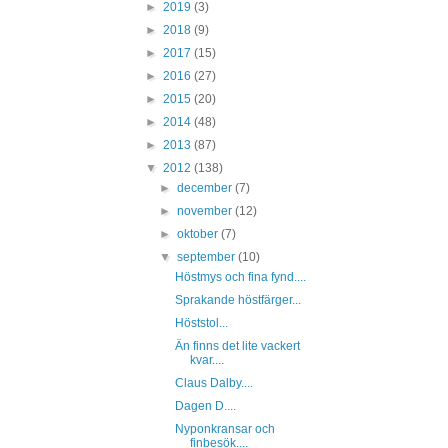
►
2019
(3)
►
2018
(9)
►
2017
(15)
►
2016
(27)
►
2015
(20)
►
2014
(48)
►
2013
(87)
▼
2012
(138)
►
december
(7)
►
november
(12)
►
oktober
(7)
▼
september
(10)
Höstmys och fina fynd....
Sprakande höstfärger...
Höststol...
Än finns det lite vackert
kvar....
Claus Dalby....
Dagen D....
Nyponkransar och
finbesök....