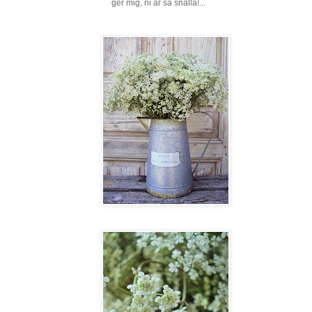
ger mig, ni är så snälla!...