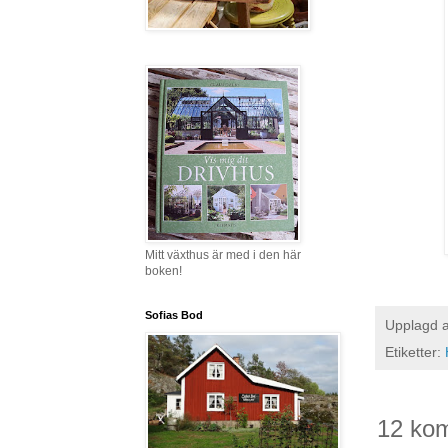
Mitt växthus är med i den här
boken!
Sofias Bod
Upplagd 
Etiketter:
12 ko