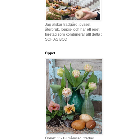
Jag älskar trädgård, pyssel,
återbruk, loppis- och har ett eget
företag som kombinerar allt detta :
SOFIAS BOD
Öppet...
Öppet: 11-18 måndag, fredag,