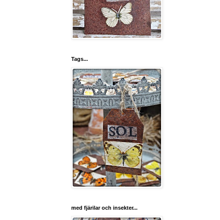
Tags...
med fjärilar och insekter...