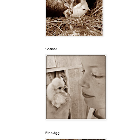
Sötisar...
Fina ägg