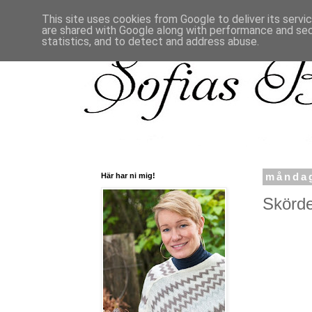
This site uses cookies from Google to deliver its servi
are shared with Google along with performance and secu
statistics, and to detect and address abuse.
Här har ni mig!
måndag
Skörde