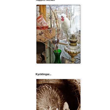
Kycklingar...