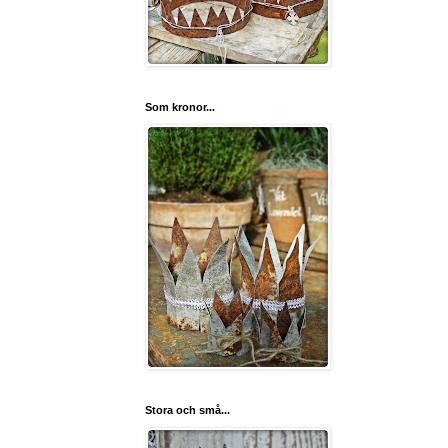
Som kronor...
Stora och små...