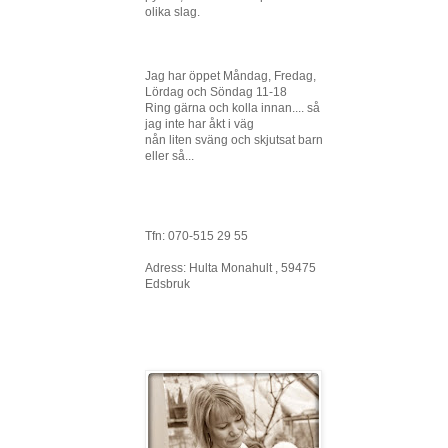
olika slag.
Jag har öppet Måndag, Fredag,
Lördag och Söndag 11-18
Ring gärna och kolla innan.... så
jag inte har åkt i väg
nån liten sväng och skjutsat barn
eller så...
Tfn: 070-515 29 55
Adress: Hulta Monahult , 59475
Edsbruk