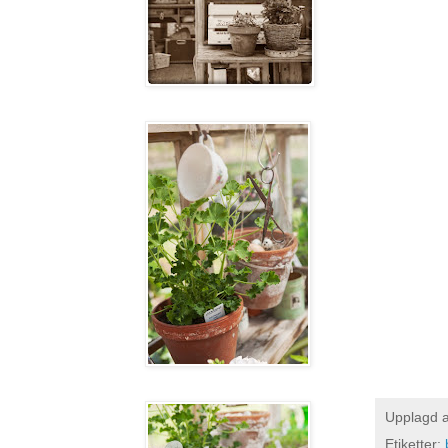
Upplagd 
Etiketter: