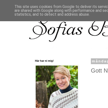
This site uses cookies from Google to deliver its servi
are shared with Google along with performance and secu
statistics, and to detect and address abuse.
Här har ni mig!
måndag
Gott Ny