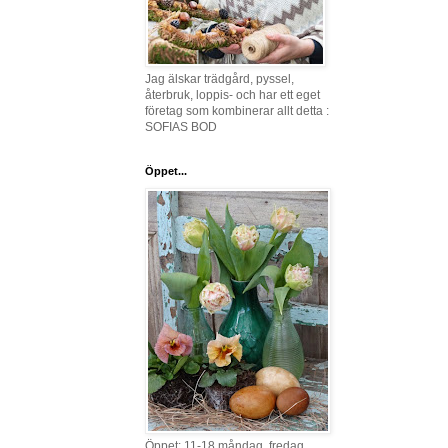
Jag älskar trädgård, pyssel,
återbruk, loppis- och har ett eget
företag som kombinerar allt detta :
SOFIAS BOD
Öppet...
Öppet: 11-18 måndag, fredag,