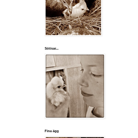
Sötisar...
Fina ägg