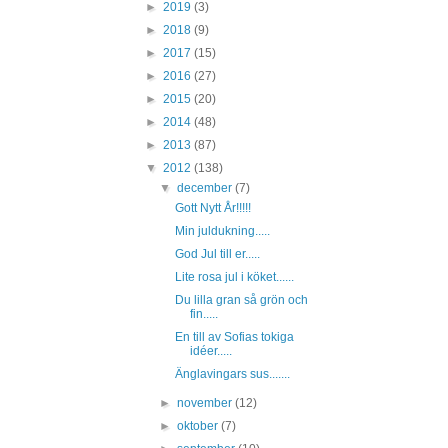
►
2019
(3)
►
2018
(9)
►
2017
(15)
►
2016
(27)
►
2015
(20)
►
2014
(48)
►
2013
(87)
▼
2012
(138)
▼
december
(7)
Gott Nytt År!!!!!
Min juldukning.....
God Jul till er.....
Lite rosa jul i köket......
Du lilla gran så grön och
fin.....
En till av Sofias tokiga
idéer.....
Änglavingars sus.......
►
november
(12)
►
oktober
(7)