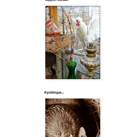
Kycklingar...