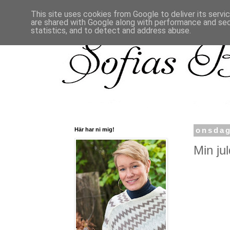
This site uses cookies from Google to deliver its servi
are shared with Google along with performance and secu
statistics, and to detect and address abuse.
Här har ni mig!
onsdag
Min jul