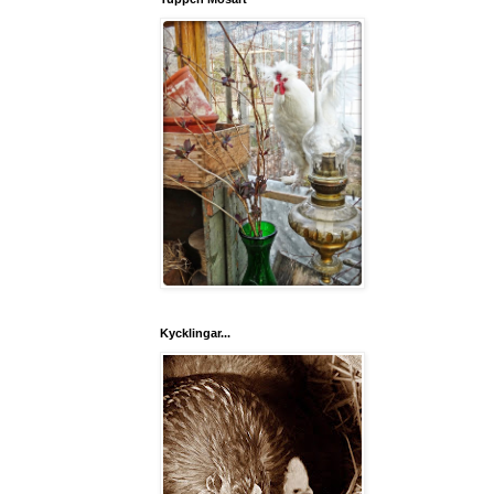
Kycklingar...