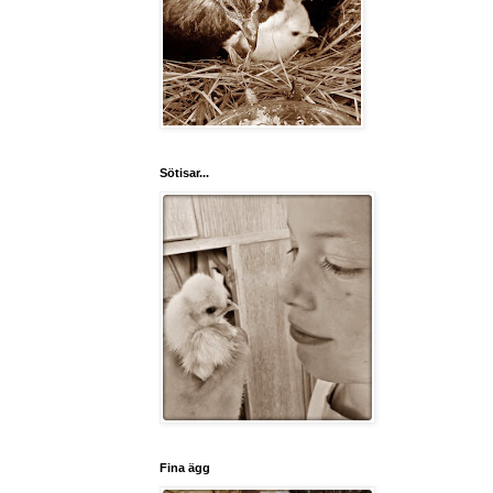
Sötisar...
Fina ägg