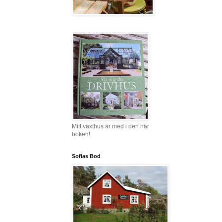
Mitt växthus är med i den här
boken!
Sofias Bod