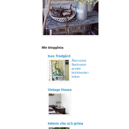
Min blogglista
Isas Trädgård
Återvunna
flaskvaser
pryder
brickbordet i
köket
Vintage House
lottens vita och gröna