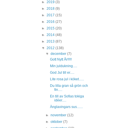
►
2019
(3)
►
2018
(9)
►
2017
(15)
►
2016
(27)
►
2015
(20)
►
2014
(48)
►
2013
(87)
▼
2012
(138)
▼
december
(7)
Gott Nytt År!!!!!
Min juldukning.....
God Jul till er.....
Lite rosa jul i köket......
Du lilla gran så grön och
fin.....
En till av Sofias tokiga
idéer.....
Änglavingars sus.......
►
november
(12)
►
oktober
(7)