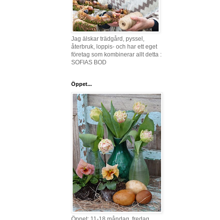
Jag älskar trädgård, pyssel,
återbruk, loppis- och har ett eget
företag som kombinerar allt detta :
SOFIAS BOD
Öppet...
Öppet: 11-18 måndag, fredag,